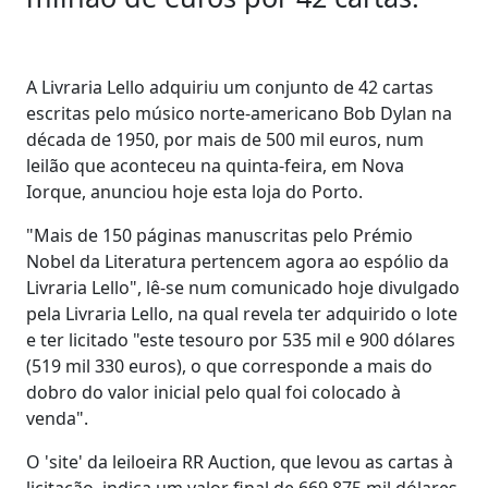
A Livraria Lello adquiriu um conjunto de 42 cartas
escritas pelo músico norte-americano Bob Dylan na
década de 1950, por mais de 500 mil euros, num
leilão que aconteceu na quinta-feira, em Nova
Iorque, anunciou hoje esta loja do Porto.
"Mais de 150 páginas manuscritas pelo Prémio
Nobel da Literatura pertencem agora ao espólio da
Livraria Lello", lê-se num comunicado hoje divulgado
pela Livraria Lello, na qual revela ter adquirido o lote
e ter licitado "este tesouro por 535 mil e 900 dólares
(519 mil 330 euros), o que corresponde a mais do
dobro do valor inicial pelo qual foi colocado à
venda".
O 'site' da leiloeira RR Auction, que levou as cartas à
licitação, indica um valor final de 669,875 mil dólares