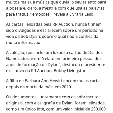
muitos mais), a música que ouvia, o seu talento para
a poesia e, claro, a mestria com que usa as palavras
para traduzir emoções", revela a Livraria Lello.
As cartas, leiloadas pela RR Auction, nunca tinham
sido divulgadas e esclarecem sobre um período na
vida de Bob Dylan, sobre o qual não é conhecida
muita informação.
A coleção, que inclui um luxuoso cartão de Dia dos
Namorados, é um "relato em primeira pessoa dos
anos de formação de Dylan", destacou o presidente
executivo da RR Auction, Bobby Livingston.
A filha de Barbara Ann Hewitt encontrou as cartas
depois da morte da mãe, em 2020.
Os documentos, juntamente com os sobrescritos
originais, com a caligrafia de Dylan, foram leiloados
como um único lote, com um valor inicial de 250.000