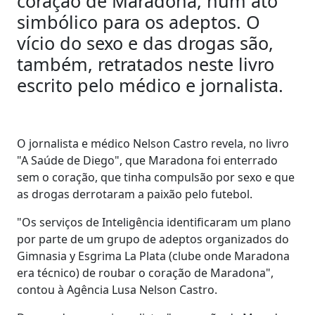
coração de Maradona, num ato
simbólico para os adeptos. O
vício do sexo e das drogas são,
também, retratados neste livro
escrito pelo médico e jornalista.
O jornalista e médico Nelson Castro revela, no livro
"A Saúde de Diego", que Maradona foi enterrado
sem o coração, que tinha compulsão por sexo e que
as drogas derrotaram a paixão pelo futebol.
"Os serviços de Inteligência identificaram um plano
por parte de um grupo de adeptos organizados do
Gimnasia y Esgrima La Plata (clube onde Maradona
era técnico) de roubar o coração de Maradona",
contou à Agência Lusa Nelson Castro.