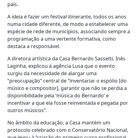
país.
A ideia é fazer um festival itinerante, todos os anos
numa cidade diferente, de modo a estabelecer uma
espécie de rede de municípios, associando sempre a
programação a uma vertente formativa, como
destaca a responsável.
A diretora artística da Casa Bernardo Sassetti, Inês
Laginha, explicou à agência Lusa que o evento
surgiu da necessidade de alargar uma
“preocupação” central de “inventariar o espólio [do
músico e compositor], garantir que não se perdia a
disponibilidade pela ‘música do Bernardo’ e
incentivar a que ela fosse reinventada e pegada por
outros músicos”.
No âmbito da educação, a Casa mantém um
protocolo celebrado com o Conservatório Nacional,
que levou à “criação do primeiro curso profissional