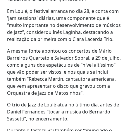
Em Loulé, o festival arranca no dia 28, e conta com
'jam sessions' diárias, uma componente que é
“muito importante no desenvolvimento de músicos
de jazz”, considerou Inês Laginha, destacando a
realização da primeira com o Clara Lacerda Trio.
A mesma fonte apontou os concertos de Mário
Barreiros Quarteto e Salvador Sobral, a 29 de julho,
como alguns dos espetáculos de “nível altíssimo”
que vão poder ser vistos, e nos quais se inclui
também “Rebecca Martin, cantautora americana,
que vem apresentar o disco que gravou com a
Orquestra de Jazz de Matosinhos”.
O trio de Jazz de Loulé atua no último dia, antes de
Daniel Fernandes “tocar a música do Bernardo
Sassetti”, no encerramento.
Durante o festival vai também ser “anunciado o