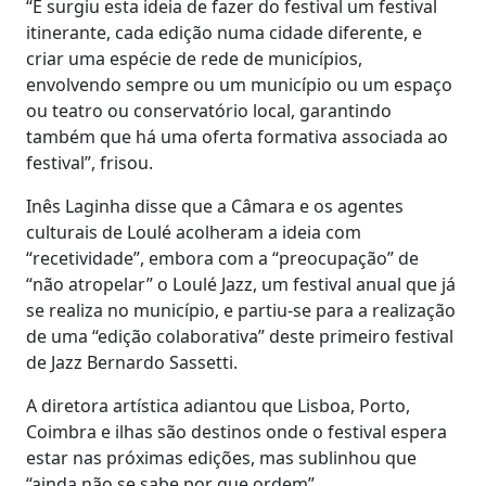
“E surgiu esta ideia de fazer do festival um festival
itinerante, cada edição numa cidade diferente, e
criar uma espécie de rede de municípios,
envolvendo sempre ou um município ou um espaço
ou teatro ou conservatório local, garantindo
também que há uma oferta formativa associada ao
festival”, frisou.
Inês Laginha disse que a Câmara e os agentes
culturais de Loulé acolheram a ideia com
“recetividade”, embora com a “preocupação” de
“não atropelar” o Loulé Jazz, um festival anual que já
se realiza no município, e partiu-se para a realização
de uma “edição colaborativa” deste primeiro festival
de Jazz Bernardo Sassetti.
A diretora artística adiantou que Lisboa, Porto,
Coimbra e ilhas são destinos onde o festival espera
estar nas próximas edições, mas sublinhou que
“ainda não se sabe por que ordem”.