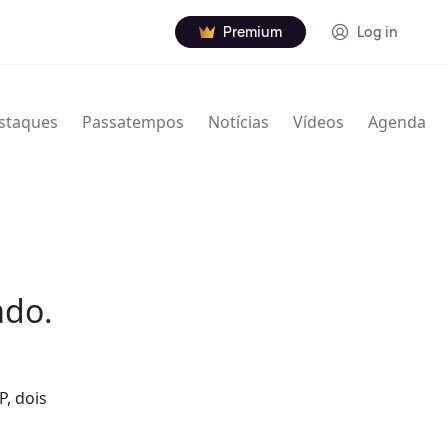
Premium
Log in
staques
Passatempos
Notícias
Vídeos
Agenda
ado.
P, dois