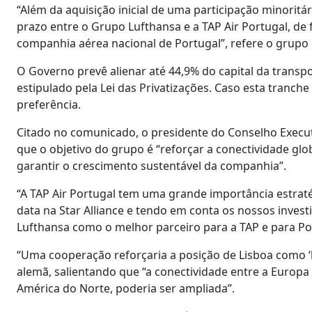
“Além da aquisição inicial de uma participação minoritá
prazo entre o Grupo Lufthansa e a TAP Air Portugal, d
companhia aérea nacional de Portugal”, refere o grup
O Governo prevê alienar até 44,9% do capital da trans
estipulado pela Lei das Privatizações. Caso esta tranche
preferência.
Citado no comunicado, o presidente do Conselho Execut
que o objetivo do grupo é “reforçar a conectividade glo
garantir o crescimento sustentável da companhia”.
“A TAP Air Portugal tem uma grande importância estraté
data na Star Alliance e tendo em conta os nossos inves
Lufthansa como o melhor parceiro para a TAP e para Por
“Uma cooperação reforçaria a posição de Lisboa como ‘
alemã, salientando que “a conectividade entre a Europa
América do Norte, poderia ser ampliada”.