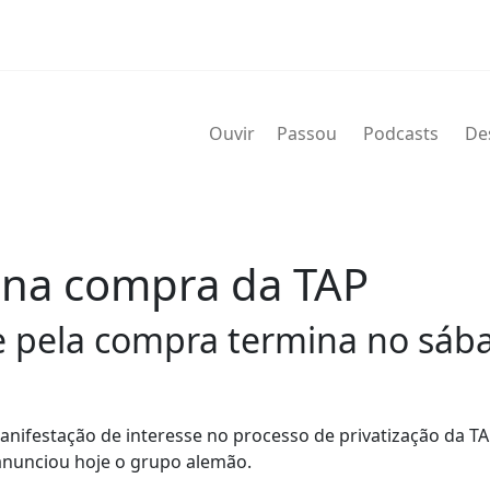
Ouvir
Passou
Podcasts
De
 na compra da TAP
e pela compra termina no sáb
anifestação de interesse no processo de privatização da TA
 anunciou hoje o grupo alemão.