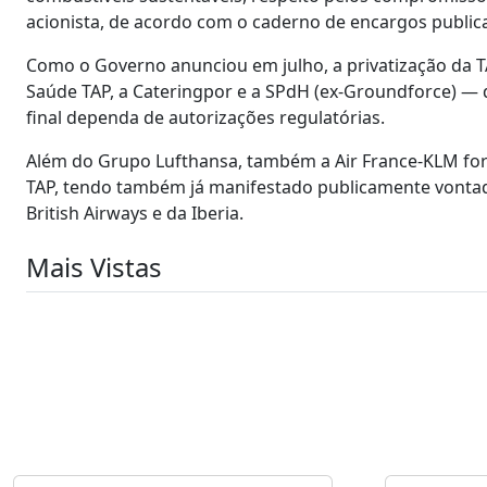
acionista, de acordo com o caderno de encargos publi
Como o Governo anunciou em julho, a privatização da T
Saúde TAP, a Cateringpor e a SPdH (ex-Groundforce) — 
final dependa de autorizações regulatórias.
Além do Grupo Lufthansa, também a Air France-KLM forma
TAP, tendo também já manifestado publicamente vontade 
British Airways e da Iberia.
Mais Vistas