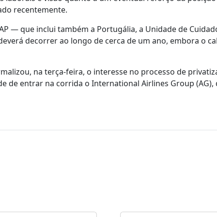
cado recentemente.
AP — que inclui também a Portugália, a Unidade de Cuidad
deverá decorrer ao longo de cerca de um ano, embora o ca
lizou, na terça-feira, o interesse no processo de privati
de entrar na corrida o International Airlines Group (AG),