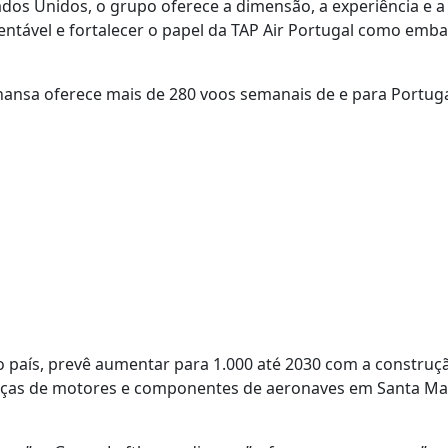
ados Unidos, o grupo oferece a dimensão, a experiência e a
stentável e fortalecer o papel da TAP Air Portugal como emb
hansa oferece mais de 280 voos semanais de e para Portug
o país, prevê aumentar para 1.000 até 2030 com a constru
peças de motores e componentes de aeronaves em Santa Ma