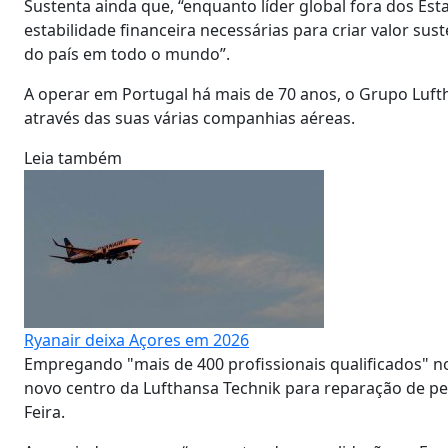
Sustenta ainda que, “enquanto líder global fora dos Est
estabilidade financeira necessárias para criar valor su
do país em todo o mundo”.
A operar em Portugal há mais de 70 anos, o Grupo Luft
através das suas várias companhias aéreas.
Leia também
Ryanair deixa Açores em 2026
Empregando "mais de 400 profissionais qualificados" n
novo centro da Lufthansa Technik para reparação de 
Feira.