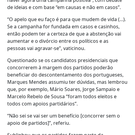
de ideias e com base “em causas e não em casos”.
“O apelo que eu faço é para que mudem de vida (...).
Se a campanha for fundada em casos e casinhos,
então podem ter a certeza de que a abstenção vai
aumentar e o divórcio entre os políticos e as
pessoas vai agravar-se”, vaticinou.
Questionado se os candidatos presidenciais que
concorrerem à margem dos partidos poderão
beneficiar do descontentamento dos portugueses,
Marques Mendes assumiu ter dúvidas, mas lembrou
que, por exemplo, Mário Soares, Jorge Sampaio e
Marcelo Rebelo de Sousa “foram todos eleitos e
todos com apoios partidários”.
“Não sei se vai ser um benefício [concorrer sem o
apoio de partidos]”, referiu.
Sublinhou que os partidos fazem parte da