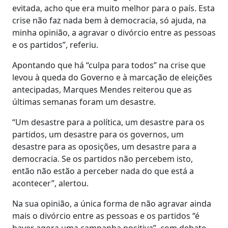
evitada, acho que era muito melhor para o país. Esta
crise não faz nada bem à democracia, só ajuda, na
minha opinião, a agravar o divórcio entre as pessoas
e os partidos”, referiu.
Apontando que há “culpa para todos” na crise que
levou à queda do Governo e à marcação de eleições
antecipadas, Marques Mendes reiterou que as
últimas semanas foram um desastre.
“Um desastre para a política, um desastre para os
partidos, um desastre para os governos, um
desastre para as oposições, um desastre para a
democracia. Se os partidos não percebem isto,
então não estão a perceber nada do que está a
acontecer”, alertou.
Na sua opinião, a única forma de não agravar ainda
mais o divórcio entre as pessoas e os partidos “é
haver agora uma campanha positiva”, com debate