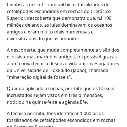
Cientistas descobriram mil bicos fossilizados de
cefalópodes escondidos em rochas do Cretácico
Superior, descoberta que demonstra que, há 100
milhões de anos, as lulas dominavam os oceanos
antigos e eram muito mais numerosas e
diversificadas do que as amonites.
A descoberta, que muda completamente a visão dos
ecossistemas marinhos antigos, foi possível graças
a uma nova técnica desenvolvida por investigadores
da Universidade de Hokkaido (Japão), chamada
"mineração digital de fósseis".
Quando aplicada a rochas, permite que os fósseis
incrustados sejam vistos em três dimensões,
noticiou na quinta-feira a agência Efe.
A técnica permitiu-lhes identificar 1.000 bicos
fossilizados de cefalópodes escondidos em rochas
do Cretácico Superior.