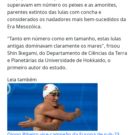
superavam em número os peixes e as amonites,
parentes extintos das lulas com concha e
considerados os nadadores mais bem-sucedidos da
Era Mesozóica.
"Tanto em número como em tamanho, estas lulas
antigas dominavam claramente os mares", frisou
Shin Ikegami, do Departamento de Ciências da Terra
e Planetárias da Universidade de Hokkaido, o
primeiro autor do estudo.
Leia também
Diogo Ribeiro vice-campeão da Europa de sub-23