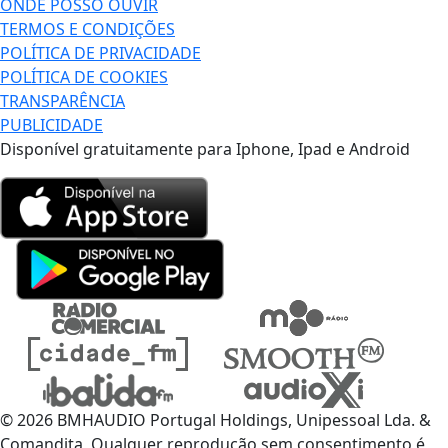
ONDE POSSO OUVIR
TERMOS E CONDIÇÕES
POLÍTICA DE PRIVACIDADE
POLÍTICA DE COOKIES
TRANSPARÊNCIA
PUBLICIDADE
Disponível gratuitamente para Iphone, Ipad e Android
© 2026 BMHAUDIO Portugal Holdings, Unipessoal Lda. &
Comandita, Qualquer reprodução sem consentimento é