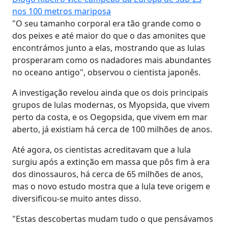
nos 100 metros mariposa
"O seu tamanho corporal era tão grande como o
dos peixes e até maior do que o das amonites que
encontrámos junto a elas, mostrando que as lulas
prosperaram como os nadadores mais abundantes
no oceano antigo", observou o cientista japonês.
A investigação revelou ainda que os dois principais
grupos de lulas modernas, os Myopsida, que vivem
perto da costa, e os Oegopsida, que vivem em mar
aberto, já existiam há cerca de 100 milhões de anos.
Até agora, os cientistas acreditavam que a lula
surgiu após a extinção em massa que pôs fim à era
dos dinossauros, há cerca de 65 milhões de anos,
mas o novo estudo mostra que a lula teve origem e
diversificou-se muito antes disso.
"Estas descobertas mudam tudo o que pensávamos