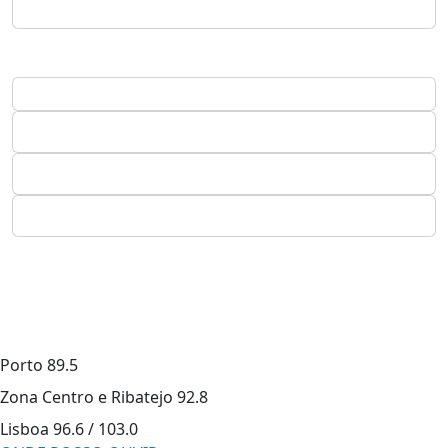
Porto
89.5
Zona Centro e Ribatejo
92.8
Lisboa
96.6 / 103.0