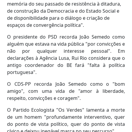
memória do seu passado de resistência à ditadura,
de construção da Democracia e do Estado Social e
de disponibilidade para o diálogo e criação de
espaços de convergência política".
O presidente do PSD recorda João Semedo como
alguém que estava na vida pública "por convicções e
não por qualquer interesse pessoal". Em
declarações à Agência Lusa, Rui Rio considera que o
antigo coordenador do BE fará "falta à política
portuguesa".
O CDS-PP recorda João Semedo como o "bom
amigo", com uma vida de "amor à liberdade,
respeito, convicções e coragem".
O Partido Ecologista "Os Verdes" lamenta a morte
de um homem "profundamente interventivo, quer
do ponto de vista político, quer do ponto de vista
cívico e deixou inegável marca no seu percurso".