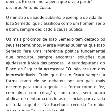
doença. E é com muita pena que o vejo partir",
declarou António Costa.
O ministro da Saúde sublinha o exemplo de vida de
João Semedo, que classificou como um homem sério
e bom, sempre dedicado à causa pública.
Os mais próximos de João Semedo têm deixado os
seus testemunhos. Marisa Matias sublinha que João
Semedo "era uma referência política fundamental
que procurou sempre encontrar soluções que
ajudassem à vida das pessoas." A eurodeputada do
Bloco de Esquerda acrescenta "O João era um dos
imprescindíveis. Creio que fica e ficará sempre a
forma como ele se debateu por um país mais
decente para toda a gente e a forma como o fez,
com alma, com coração, com garra, sem nunca
abdicar de nenhuma das lutas essenciais para a vida
de toda a gente". No Facebook recorda "o maior
acto de amor" da sua vida política.