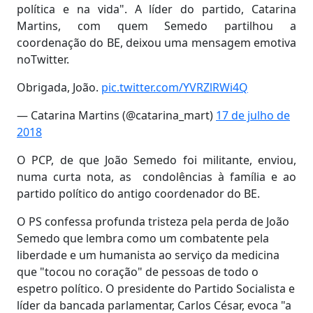
política e na vida". A líder do partido, Catarina
Martins, com quem Semedo partilhou a
coordenação do BE, deixou uma mensagem emotiva
noTwitter.
Obrigada, João.
pic.twitter.com/YVRZlRWi4Q
— Catarina Martins (@catarina_mart)
17 de julho de
2018
O PCP, de que João Semedo foi militante, enviou,
numa curta nota, as condolências à família e ao
partido político do antigo coordenador do BE.
O PS confessa profunda tristeza pela perda de João
Semedo que lembra como um combatente pela
liberdade e um humanista ao serviço da medicina
que "tocou no coração" de pessoas de todo o
espetro político. O presidente do Partido Socialista e
líder da bancada parlamentar, Carlos César, evoca "a