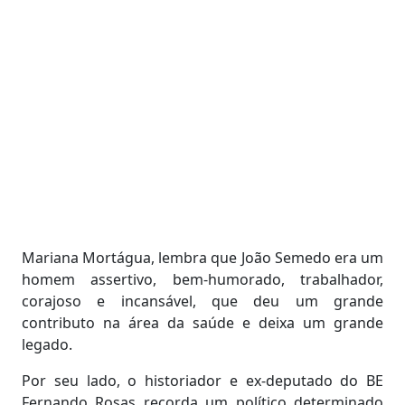
Mariana Mortágua, lembra que João Semedo era um
homem assertivo, bem-humorado, trabalhador,
corajoso e incansável, que deu um grande
contributo na área da saúde e deixa um grande
legado.
Por seu lado, o historiador e ex-deputado do BE
Fernando Rosas recorda um político determinado