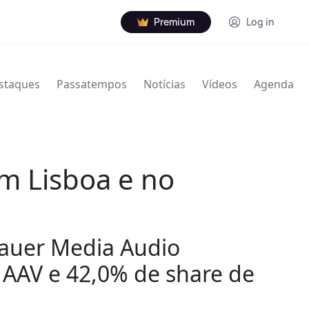
Premium
Log in
staques
Passatempos
Notícias
Vídeos
Agenda
m Lisboa e no
auer Media Audio
 AAV e 42,0% de share de