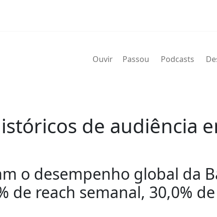
Ouvir
Passou
Podcasts
De
stóricos de audiência e
am o desempenho global da B
3% de reach semanal, 30,0% de