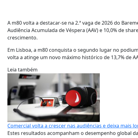
A m80 volta a destacar-se na 2.ª vaga de 2026 do Barem
Audiência Acumulada de Véspera (AAV) e 10,0% de share 
crescimento.
Em Lisboa, a m80 conquista o segundo lugar no podium
volta a atinge um novo máximo histórico de 13,7% de AA
Leia também
Comercial volta a crescer nas audiências e deixa mais l
Estes resultados acompanham o desempenho global da 