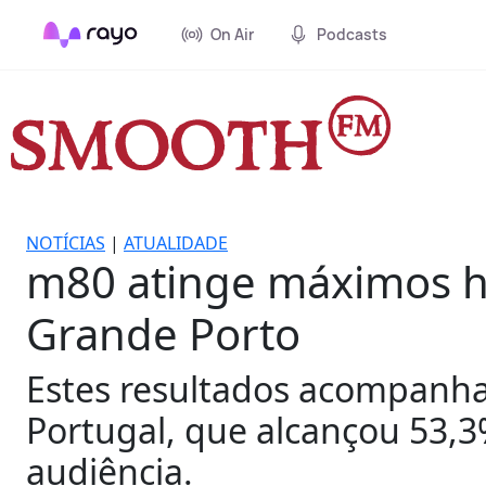
On Air
Podcasts
NOTÍCIAS
|
ATUALIDADE
m80 atinge máximos hi
Grande Porto
Estes resultados acompanh
Portugal, que alcançou 53,
audiência.