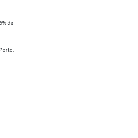
,6% de
Porto,