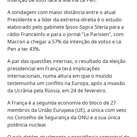
A sondagem com maior distância entre o atual
Presidente e a líder da extrema-direita é o estudo
elaborado pelo gabinete Ipsos-Sopra Steria para a
rádio Franceinfo e para o jornal "Le Parisien", com
Macron a chegar a 57% da intenção de votos e Le
Pen a ter 43%.
A par das questões internas, o resultado da eleição
presidencial em França terá implicações
internacionais, numa altura em que o mundo
testemunha um conflito na Europa, após a invasão
da Ucrânia pela Rússia, em 24 de fevereiro.
A França é a segunda economia do bloco de 27
membros da União Europeia (UE), a única com veto
no Conselho de Segurança da ONU e a sua única
potência nuclear.
O país detém atualmente a presidência semestral do