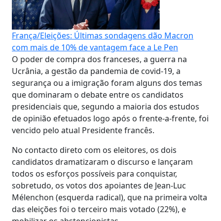
França/Eleições: Últimas sondagens dão Macron
com mais de 10% de vantagem face a Le Pen
O poder de compra dos franceses, a guerra na
Ucrânia, a gestão da pandemia de covid-19, a
segurança ou a imigração foram alguns dos temas
que dominaram o debate entre os candidatos
presidenciais que, segundo a maioria dos estudos
de opinião efetuados logo após o frente-a-frente, foi
vencido pelo atual Presidente francês.
No contacto direto com os eleitores, os dois
candidatos dramatizaram o discurso e lançaram
todos os esforços possíveis para conquistar,
sobretudo, os votos dos apoiantes de Jean-Luc
Mélenchon (esquerda radical), que na primeira volta
das eleições foi o terceiro mais votado (22%), e
mobilizar os abstencionistas.