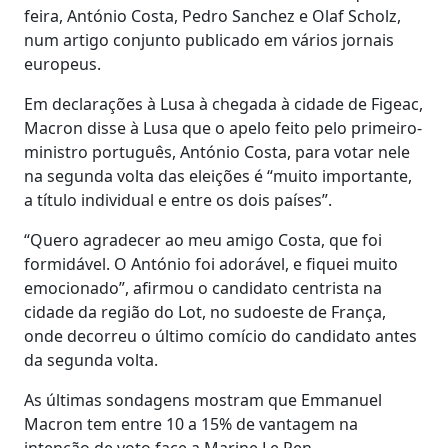
feira, António Costa, Pedro Sanchez e Olaf Scholz,
num artigo conjunto publicado em vários jornais
europeus.
Em declarações à Lusa à chegada à cidade de Figeac,
Macron disse à Lusa que o apelo feito pelo primeiro-
ministro português, António Costa, para votar nele
na segunda volta das eleições é “muito importante,
a título individual e entre os dois países”.
“Quero agradecer ao meu amigo Costa, que foi
formidável. O António foi adorável, e fiquei muito
emocionado”, afirmou o candidato centrista na
cidade da região do Lot, no sudoeste de França,
onde decorreu o último comício do candidato antes
da segunda volta.
As últimas sondagens mostram que Emmanuel
Macron tem entre 10 a 15% de vantagem na
intenção de voto face a Marine Le Pen.