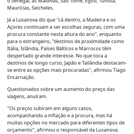
o Senegal, as Maldivas, São Tomé, Egito, Tunísia,
Maurícias, Seicheles.
Já a Lusanova diz que "cá dentro, a Madeira e os
Açores continuam a ser escolhas seguras, com uma
procura constante nesta altura do ano", enquanto
para o estrangeiro, "destinos de proximidade como
Itália, Islândia, Países Bálticos e Marrocos têm
despertado grande interesse. No que toca a
destinos de longo curso, Japão e Tailândia destacam-
se entre as opções mais procuradas", afirmou Tiago
Encarnação.
Questionados sobre um aumento do preço das
viagens, anuíram.
"Os preços subiram em alguns casos,
acompanhando a inflação e a procura, mas há
muitas opções no mercado para diferentes tipos de
orçamento", afirmou o responsável da Lusanova.