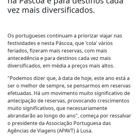
na Páscoa e para destinos cada
vez mais diversificados.
Os portugueses continuam a priorizar viajar nas
festividades e nesta Páscoa, que 'cola' vários
feriados, fizeram mais reservas, com mais
antecedência e para destinos cada vez mais
diversificados, em média a preços mais altos.
"Podemos dizer que, à data de hoje, este ano está a
ser o melhor de sempre, se pensarmos em reservas
efetuadas. Há um movimento muito significativo de
antecipação de reservas, provocando crescimentos
muito significativos, que necessariamente
abrandarão ao longo do ano", começa por ressalvar
o presidente da Associação Portuguesa das
Agências de Viagens (APAVT) à Lusa.