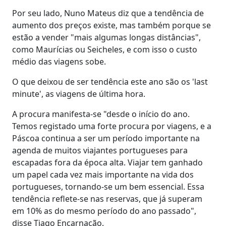
Por seu lado, Nuno Mateus diz que a tendência de
aumento dos preços existe, mas também porque se
estão a vender "mais algumas longas distâncias",
como Maurícias ou Seicheles, e com isso o custo
médio das viagens sobe.
O que deixou de ser tendência este ano são os 'last
minute', as viagens de última hora.
A procura manifesta-se "desde o início do ano.
Temos registado uma forte procura por viagens, e a
Páscoa continua a ser um período importante na
agenda de muitos viajantes portugueses para
escapadas fora da época alta. Viajar tem ganhado
um papel cada vez mais importante na vida dos
portugueses, tornando-se um bem essencial. Essa
tendência reflete-se nas reservas, que já superam
em 10% as do mesmo período do ano passado",
disse Tiago Encarnação.