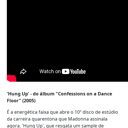
'Hung Up' - do álbum "Confessions on a Dance
Floor" (2005)
É a energética faixa que abre o 10º disco de estúdio
da carreira quarentona que Madonna assinala
agora. 'Hung Up', que resgata um sample de