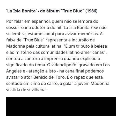
'La Isla Bonita' - do álbum "True Blue" (1986)
Por falar em espanhol, quem não se lembra do
sussurro introdutório do hit 'La Isla Bonita'? Se não
se lembra, estamos aqui para avivar memórias. A
faixa de "True Blue" representa a incursão de
Madonna pela cultura latina. "É um tributo à beleza
e ao mistério das comunidades latino-americanas",
contou a cantora à imprensa quando explicou o
significado do tema. O videoclipe foi gravado em Los
Angeles e - atenção a isto - na cena final podemos
avistar o ator Benicio del Toro. É o rapaz que está
sentado em cima do carro, a galar a jovem Madonna
vestida de sevilhana.