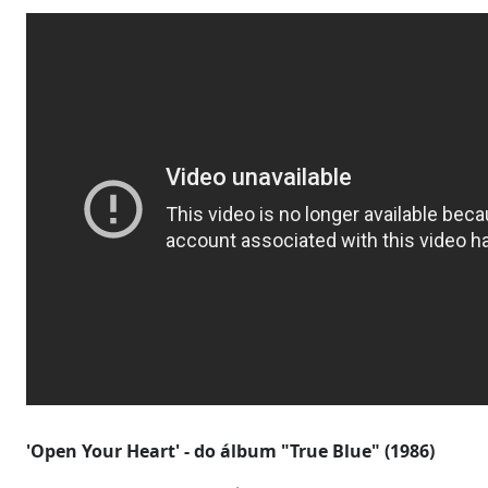
'Open Your Heart' - do álbum "True Blue" (1986)