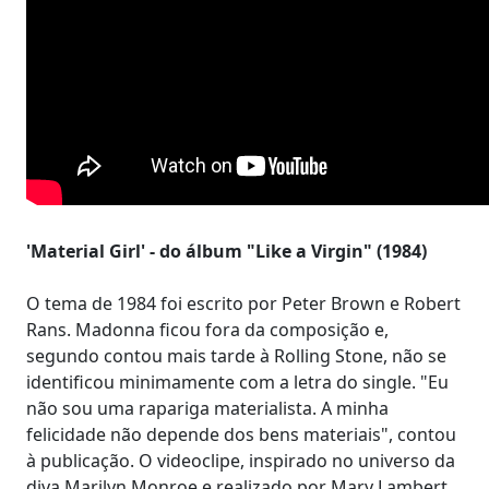
'Material Girl' - do álbum "Like a Virgin" (1984)
O tema de 1984 foi escrito por Peter Brown e Robert
Rans. Madonna ficou fora da composição e,
segundo contou mais tarde à Rolling Stone, não se
identificou minimamente com a letra do single. "Eu
não sou uma rapariga materialista. A minha
felicidade não depende dos bens materiais", contou
à publicação. O videoclipe, inspirado no universo da
diva Marilyn Monroe e realizado por Mary Lambert,