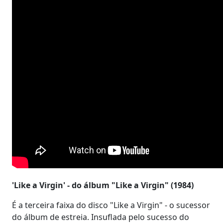
'Like a Virgin' - do álbum "Like a Virgin" (1984)
É a terceira faixa do disco "Like a Virgin" - o sucessor
do álbum de estreia. Insuflada pelo sucesso do