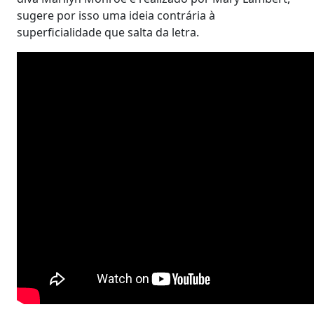
sugere por isso uma ideia contrária à
superficialidade que salta da letra.