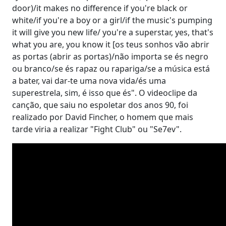
door)/it makes no difference if you're black or
white/if you're a boy or a girl/if the music's pumping
it will give you new life/ you're a superstar, yes, that's
what you are, you know it [os teus sonhos vão abrir
as portas (abrir as portas)/não importa se és negro
ou branco/se és rapaz ou rapariga/se a música está
a bater, vai dar-te uma nova vida/és uma
superestrela, sim, é isso que és". O videoclipe da
canção, que saiu no espoletar dos anos 90, foi
realizado por David Fincher, o homem que mais
tarde viria a realizar "Fight Club" ou "Se7ev".