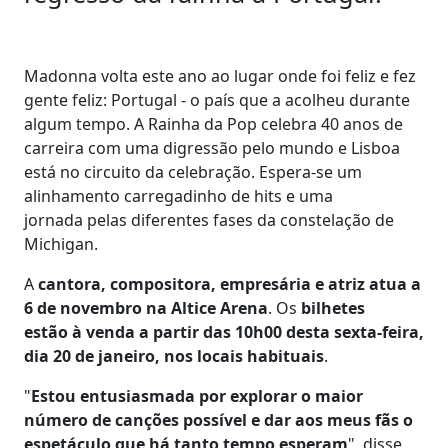
Madonna volta este ano ao lugar onde foi feliz e fez
gente feliz: Portugal - o país que a acolheu durante
algum tempo. A Rainha da Pop celebra 40 anos de
carreira com uma digressão pelo mundo e Lisboa
está no circuito da celebração. Espera-se um
alinhamento carregadinho de hits e uma
jornada pelas diferentes fases da constelação de
Michigan.
A
cantora, compositora, empresária e atriz atua a
6 de novembro na Altice Arena
. Os
bilhetes
estão à venda a partir das 10h00 desta sexta-feira,
dia 20 de janeiro, nos locais habituais
.
"
Estou entusiasmada por explorar o maior
número de canções possível e dar aos meus fãs o
espetáculo que há tanto tempo esperam
", disse