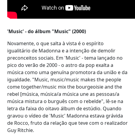
'Music' - do álbum "Music" (2000)
Novamente, o que salta à vista é o espírito
igualitário de Madonna e a intenção de demolir
preconceitos sociais. Em 'Music' - tema lançado no
pico do verão de 2000 - o astro da pop exalta a
música como uma genuína promotora da união e da
igualdade. "Music, music/music makes the people
come together/music mix the bourgeoisie and the
rebel [música, música/a música une as pessoas/a
música mistura o burguês com o rebelde", lê-se na
letra da faixa do oitavo álbum de estúdio. Quando
gravou o vídeo de 'Music' Madonna estava grávida
de Rocco, fruto da relação que teve com o realizador
Guy Ritchie.