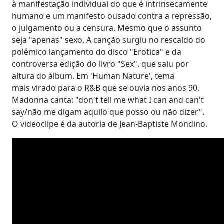
à manifestação individual do que é intrinsecamente
humano e um manifesto ousado contra a repressão,
o julgamento ou a censura. Mesmo que o assunto
seja "apenas" sexo. A canção surgiu no rescaldo do
polémico lançamento do disco "Erotica" e da
controversa edição do livro "Sex", que saiu por
altura do álbum. Em 'Human Nature', tema
mais virado para o R&B que se ouvia nos anos 90,
Madonna canta: "don't tell me what I can and can't
say/não me digam aquilo que posso ou não dizer".
O videoclipe é da autoria de Jean-Baptiste Mondino.