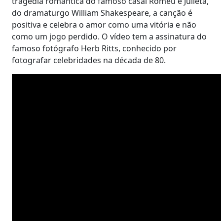
tragédia romântica do famoso casal Romeu e Julieta,
do dramaturgo William Shakespeare, a canção é
positiva e celebra o amor como uma vitória e não
como um jogo perdido. O vídeo tem a assinatura do
famoso fotógrafo Herb Ritts, conhecido por
fotografar celebridades na década de 80.