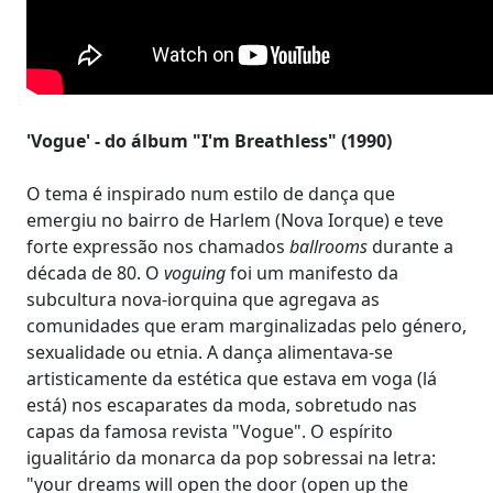
'Vogue' - do álbum "I'm Breathless" (1990)
O tema é inspirado num estilo de dança que
emergiu no bairro de Harlem (Nova Iorque) e teve
forte expressão nos chamados
ballrooms
durante a
década de 80. O
voguing
foi um manifesto da
subcultura nova-iorquina que agregava as
comunidades que eram marginalizadas pelo género,
sexualidade ou etnia. A dança alimentava-se
artisticamente da estética que estava em voga (lá
está) nos escaparates da moda, sobretudo nas
capas da famosa revista "Vogue". O espírito
igualitário da monarca da pop sobressai na letra:
"your dreams will open the door (open up the