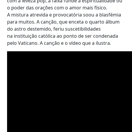
com a leveza pop, a faixa funde a espiritualidade ou
o poder das orações com o amor mais físico.
A mistura atrevida e provocatória soou a blasfémia
para muitos. A canção, que enceta o quarto álbum
do astro destemido, feriu suscetibilidades
na instituição católica ao ponto de ser condenada
pelo Vaticano. A canção e o vídeo que a ilustra.