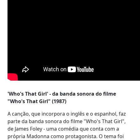
'Who's That Girl' - da banda sonora do filme
"Who's That Girl" (1987)
A canção, que incorpora o inglês e o espanhol, faz
parte da banda sonora do filme "Who's That Girl",
de James Foley - uma comédia que conta com a
própria Madonna como protagonista. O tema foi