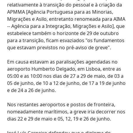
relativamente à transição do pessoal e à criação da
APMMA [Agência Portuguesa para as Minorias,
Migrações e Asilo, entretanto renomeada para AIMA
-- Agência para a Integração, Migrações e Asilo], que
estabelece também o horizonte de 29 de outubro
para a transição, ficam esvaziados "os fundamentos
que estavam previstos no pré-aviso de greve".
Em causa estavam as paralisações agendadas no
aeroporto Humberto Delgado, em Lisboa, entre as
05:00 e as 10:00 nos dias de 27 a 29 de maio, de 03 a
05 de junho, de 10 a 12 de junho, de 17 a 19 de junho
e de 24 a 26 de junho.
Nos restantes aeroportos e postos de fronteira,
nomeadamente marítimos, a greve iria decorrer nos
dias 22 e 29 de maio e 05, 12, 19 e 26 de junho.
José Luís Carneiro defendeu que o diploma do