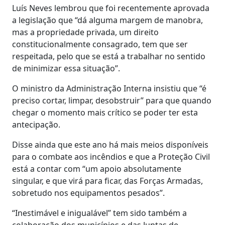
Luís Neves lembrou que foi recentemente aprovada
a legislação que “dá alguma margem de manobra,
mas a propriedade privada, um direito
constitucionalmente consagrado, tem que ser
respeitada, pelo que se está a trabalhar no sentido
de minimizar essa situação”.
O ministro da Administração Interna insistiu que “é
preciso cortar, limpar, desobstruir” para que quando
chegar o momento mais crítico se poder ter esta
antecipação.
Disse ainda que este ano há mais meios disponíveis
para o combate aos incêndios e que a Proteção Civil
está a contar com “um apoio absolutamente
singular, e que virá para ficar, das Forças Armadas,
sobretudo nos equipamentos pesados”.
“Inestimável e inigualável” tem sido também a
colaboração dos municípios e das Juntas de