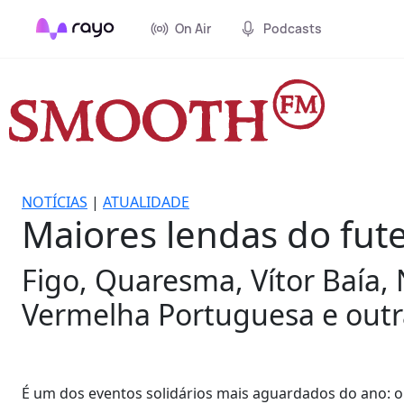
On Air
Podcasts
NOTÍCIAS
|
ATUALIDADE
Maiores lendas do fut
Figo, Quaresma, Vítor Baía
Vermelha Portuguesa e outra
É um dos eventos solidários mais aguardados do ano: 