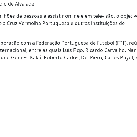
io de Alvalade.
lhões de pessoas a assistir online e em televisão, o objeti
pela Cruz Vermelha Portuguesa e outras instituições de
laboração com a Federação Portuguesa de Futebol (FPF), re
ernacional, entre as quais Luís Figo, Ricardo Carvalho, Nani
no Gomes, Kaká, Roberto Carlos, Del Piero, Carles Puyol, Z