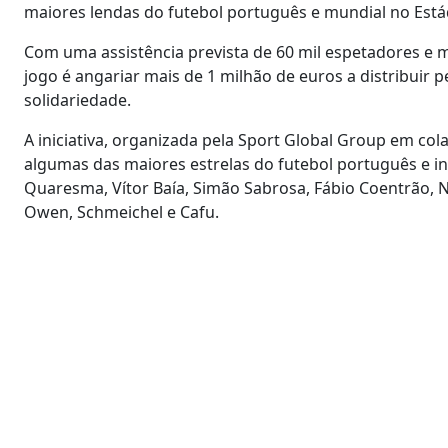
maiores lendas do futebol português e mundial no Estád
Com uma assistência prevista de 60 mil espetadores e mi
jogo é angariar mais de 1 milhão de euros a distribuir 
solidariedade.
A iniciativa, organizada pela Sport Global Group em co
algumas das maiores estrelas do futebol português e int
Quaresma, Vítor Baía, Simão Sabrosa, Fábio Coentrão, Nu
Owen, Schmeichel e Cafu.