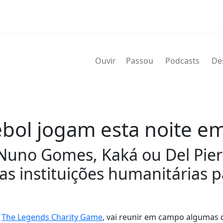
Ouvir
Passou
Podcasts
De
ebol jogam esta noite e
, Nuno Gomes, Kaká ou Del Pie
s instituições humanitárias p
o
The Legends Charity Game
, vai reunir em campo algumas 