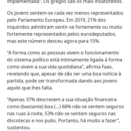
implementada”. Os gregos são os mais insatisfeitos.
Os jovens sentem-se cada vez menos representados
pelo Parlamento Europeu. Em 2019, 21% dos
inquiridos admitiram sentir-se fortemente ou muito
fortemente representados pelos eurodeputados,
mas este número desceu agora para 15%.
“A forma como as pessoas vivem o funcionamento
do sistema político está intimamente ligada à forma
como vivem a sua vida quotidiana”, afirma Faas,
revelando que, apesar de são ser uma boa notícia à
partida, pode ser transformada dando aos jovens
aquilo que lhes falta.
“Apenas 37% descrevem a sua situação financeira
como (bastante) boa (…) 66% não se sentem seguros
nas ruas à noite, 53% não se sentem seguros nas
discotecas e nos pubs. Portanto, há muito a fazer”,
sustentou.