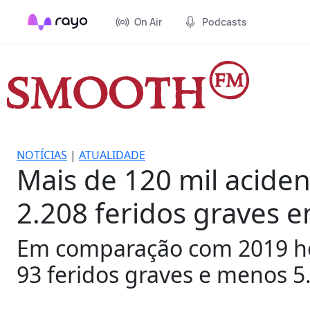
On Air
Podcasts
NOTÍCIAS
|
ATUALIDADE
Mais de 120 mil acide
2.208 feridos graves 
Em comparação com 2019 ho
93 feridos graves e menos 5.