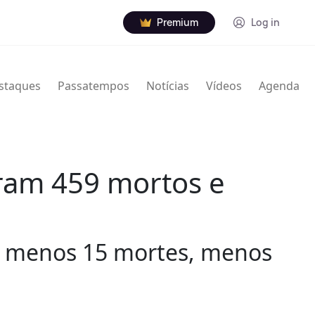
Premium
Log in
staques
Passatempos
Notícias
Vídeos
Agenda
aram 459 mortos e
, menos 15 mortes, menos