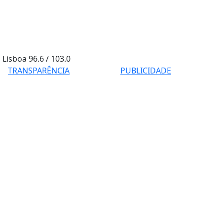
Lisboa
96.6 / 103.0
TRANSPARÊNCIA
PUBLICIDADE