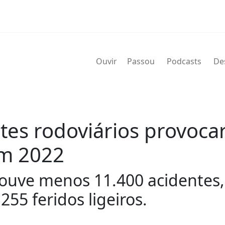
Ouvir
Passou
Podcasts
De
ntes rodoviários provoc
em 2022
uve menos 11.400 acidentes
255 feridos ligeiros.