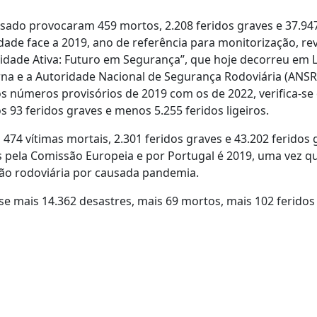
sado provocaram 459 mortos, 2.208 feridos graves e 37.947
idade face a 2019, ano de referência para monitorização, r
idade Ativa: Futuro em Segurança”, que hoje decorreu em L
na e a Autoridade Nacional de Segurança Rodoviária (ANSR)
s números provisórios de 2019 com os de 2022, verifica-se
93 feridos graves e menos 5.255 feridos ligeiros.
74 vítimas mortais, 2.301 feridos graves e 43.202 feridos 
s pela Comissão Europeia e por Portugal é 2019, uma vez 
ção rodoviária por causada pandemia.
 mais 14.362 desastres, mais 69 mortos, mais 102 feridos