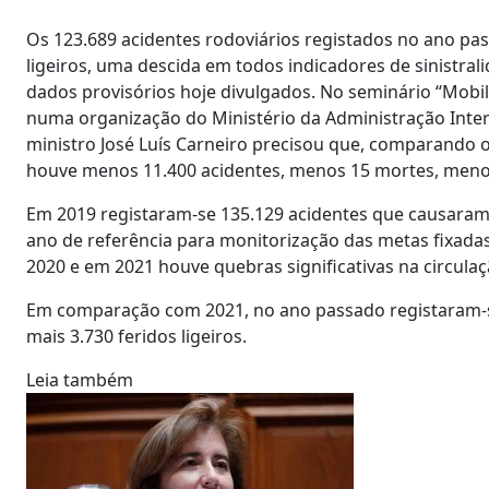
Os 123.689 acidentes rodoviários registados no ano pas
ligeiros, uma descida em todos indicadores de sinistral
dados provisórios hoje divulgados. No seminário “Mobil
numa organização do Ministério da Administração Inter
ministro José Luís Carneiro precisou que, comparando o
houve menos 11.400 acidentes, menos 15 mortes, menos 
Em 2019 registaram-se 135.129 acidentes que causaram 4
ano de referência para monitorização das metas fixada
2020 e em 2021 houve quebras significativas na circula
Em comparação com 2021, no ano passado registaram-se
mais 3.730 feridos ligeiros.
Leia também