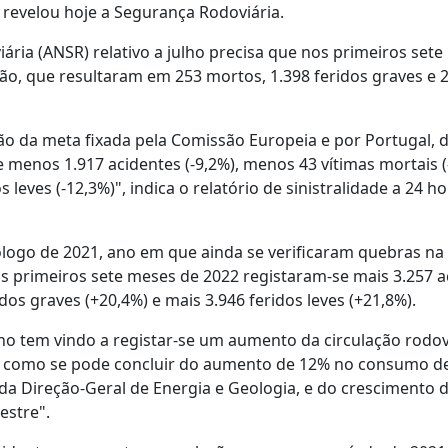
revelou hoje a Segurança Rodoviária.
ária (ANSR) relativo a julho precisa que nos primeiros set
ão, que resultaram em 253 mortos, 1.398 feridos graves e 
ão da meta fixada pela Comissão Europeia e por Portugal, 
menos 1.917 acidentes (-9,2%), menos 43 vítimas mortais (
leves (-12,3%)", indica o relatório de sinistralidade a 24 ho
go de 2021, ano em que ainda se verificaram quebras na
os primeiros sete meses de 2022 registaram-se mais 3.257 a
dos graves (+20,4%) e mais 3.946 feridos leves (+21,8%).
no tem vindo a registar-se um aumento da circulação rodov
e, como se pode concluir do aumento de 12% no consumo d
da Direção-Geral de Energia e Geologia, e do crescimento 
estre".