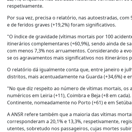
respetivamente.
Por sua vez, precisa o relatório, nas autoestradas, com
e de feridos graves (+19,2%) foram significativos.
"O índice de gravidade (vítimas mortais por 100 acident
itinerários complementares (+60,9%), sendo ainda de sa
com menos 7,3% nos arruamentos. Considerando a evolu
se os agravamentos mais significativos nos itinerários p
O relatório dá igualmente conta que, entre janeiro e j
distritos, mais acentuadamente na Guarda (+34,6%) e em
"No que diz respeito ao número de vítimas mortais, os
numéricos em Leiria (+11), Coimbra e Beja (+8 em cada)
Continente, nomeadamente no Porto (+61) e em Setúbal
A ANSR refere também que a maioria das vítimas mortai
corresponderam a 20,1% e 13,3%, respetivamente, regis
utentes, sobretudo nos passageiros, cujas mortes sub