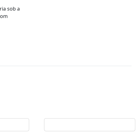
ria sob a
 com