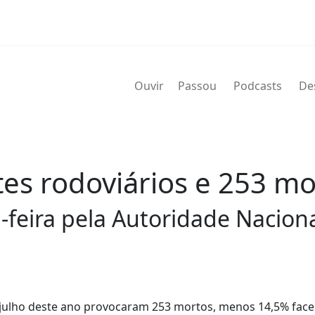
Ouvir
Passou
Podcasts
De
es rodoviários e 253 mo
-feira pela Autoridade Nacion
é julho deste ano provocaram 253 mortos, menos 14,5% face