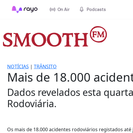
On Air
Podcasts
NOTÍCIAS
|
TRÂNSITO
Mais de 18.000 acident
Dados revelados esta quarta
Rodoviária.
Os mais de 18.000 acidentes rodoviários registados at