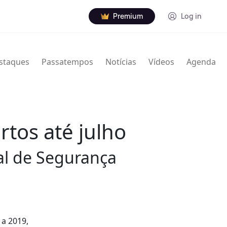
Premium
Log in
staques
Passatempos
Notícias
Vídeos
Agenda
rtos até julho
al de Segurança
 a 2019,