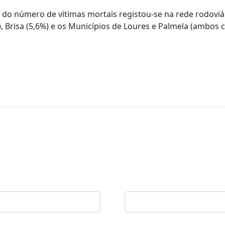
8% do número de vítimas mortais registou-se na rede rodoviá
), Brisa (5,6%) e os Municípios de Loures e Palmela (ambos