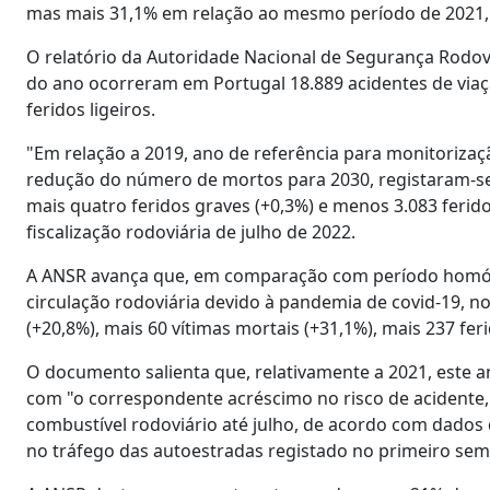
mas mais 31,1% em relação ao mesmo período de 2021, 
O relatório da Autoridade Nacional de Segurança Rodovi
do ano ocorreram em Portugal 18.889 acidentes de viaç
feridos ligeiros.
"Em relação a 2019, ano de referência para monitorizaç
redução do número de mortos para 2030, registaram-se 
mais quatro feridos graves (+0,3%) e menos 3.083 feridos 
fiscalização rodoviária de julho de 2022.
A ANSR avança que, em comparação com período homólo
circulação rodoviária devido à pandemia de covid-19, n
(+20,8%), mais 60 vítimas mortais (+31,1%), mais 237 feri
O documento salienta que, relativamente a 2021, este a
com "o correspondente acréscimo no risco de acident
combustível rodoviário até julho, de acordo com dados 
no tráfego das autoestradas registado no primeiro sem