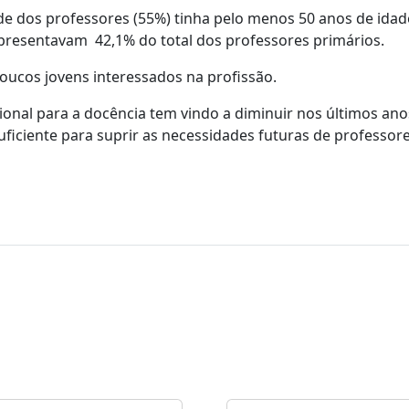
de dos professores (55%) tinha pelo menos 50 anos de idad
representavam 42,1% do total dos professores primários.
poucos jovens interessados na profissão.
ional para a docência tem vindo a diminuir nos últimos ano
iciente para suprir as necessidades futuras de professore