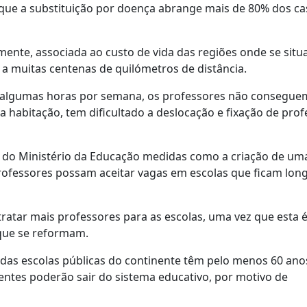
que a substituição por doença abrange mais de 80% dos ca
lmente, associada ao custo de vida das regiões onde se sit
a a muitas centenas de quilómetros de distância.
s algumas horas por semana, os professores não consegue
da habitação, tem dificultado a deslocação e fixação de pro
to do Ministério da Educação medidas como a criação de um
professores possam aceitar vagas em escolas que ficam lon
tratar mais professores para as escolas, uma vez que esta 
 que se reformam.
 das escolas públicas do continente têm pelo menos 60 ano
centes poderão sair do sistema educativo, por motivo de