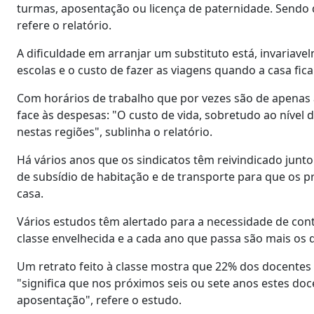
turmas, aposentação ou licença de paternidade. Sendo 
refere o relatório.
A dificuldade em arranjar um substituto está, invariave
escolas e o custo de fazer as viagens quando a casa fic
Com horários de trabalho que por vezes são de apena
face às despesas: "O custo de vida, sobretudo ao nível 
nestas regiões", sublinha o relatório.
Há vários anos que os sindicatos têm reivindicado jun
de subsídio de habitação e de transporte para que os 
casa.
Vários estudos têm alertado para a necessidade de con
classe envelhecida e a cada ano que passa são mais os
Um retrato feito à classe mostra que 22% dos docentes
"significa que nos próximos seis ou sete anos estes do
aposentação", refere o estudo.