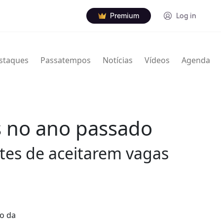
Premium
Log in
staques
Passatempos
Notícias
Vídeos
Agenda
s no ano passado
tes de aceitarem vagas
do da