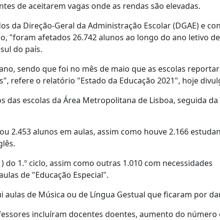
ntes de aceitarem vagas onde as rendas são elevadas.
os da Direção-Geral da Administração Escolar (DGAE) e con
o, "foram afetados 26.742 alunos ao longo do ano letivo de
sul do país.
ano, sendo que foi no mês de maio que as escolas reporta
, refere o relatório "Estado da Educação 2021", hoje divu
s das escolas da Área Metropolitana de Lisboa, seguida da
xou 2.453 alunos em aulas, assim como houve 2.166 estuda
glês.
) do 1.º ciclo, assim como outras 1.010 com necessidades
aulas de "Educação Especial".
lui aulas de Música ou de Língua Gestual que ficaram por dar
rofessores incluíram docentes doentes, aumento do número