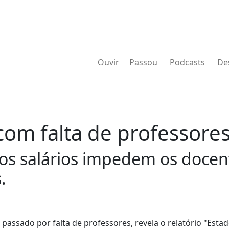
Ouvir
Passou
Podcasts
De
 com falta de professore
 os salários impedem os docen
.
 passado por falta de professores, revela o relatório "Esta