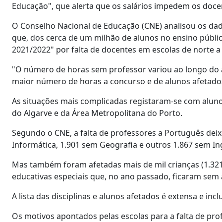
Educação", que alerta que os salários impedem os doce
O Conselho Nacional de Educação (CNE) analisou os dad
que, dos cerca de um milhão de alunos no ensino públic
2021/2022" por falta de docentes em escolas de norte a 
"O número de horas sem professor variou ao longo do 
maior número de horas a concurso e de alunos afetados"
As situações mais complicadas registaram-se com aluno
do Algarve e da Área Metropolitana do Porto.
Segundo o CNE, a falta de professores a Português dei
Informática, 1.901 sem Geografia e outros 1.867 sem In
Mas também foram afetadas mais de mil crianças (1.321
educativas especiais que, no ano passado, ficaram sem 
A lista das disciplinas e alunos afetados é extensa e inc
Os motivos apontados pelas escolas para a falta de p