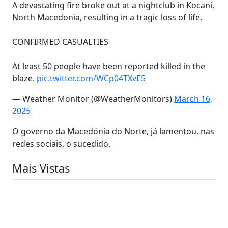
A devastating fire broke out at a nightclub in Kocani,
North Macedonia, resulting in a tragic loss of life.
CONFIRMED CASUALTIES
At least 50 people have been reported killed in the
blaze.
pic.twitter.com/WCp04TXvE5
— Weather Monitor (@WeatherMonitors)
March 16,
2025
O governo da Macedónia do Norte, já lamentou, nas
redes sociais, o sucedido.
Mais Vistas