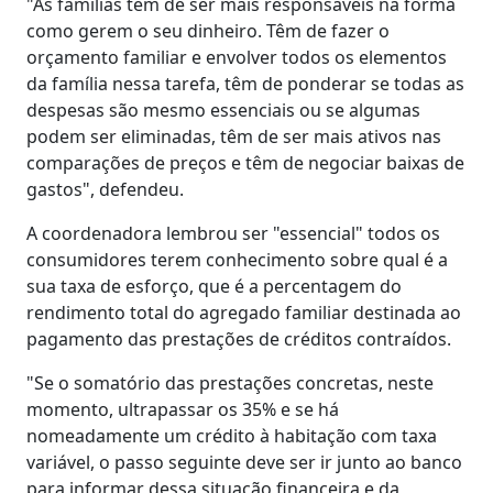
"As famílias têm de ser mais responsáveis na forma
como gerem o seu dinheiro. Têm de fazer o
orçamento familiar e envolver todos os elementos
da família nessa tarefa, têm de ponderar se todas as
despesas são mesmo essenciais ou se algumas
podem ser eliminadas, têm de ser mais ativos nas
comparações de preços e têm de negociar baixas de
gastos", defendeu.
A coordenadora lembrou ser "essencial" todos os
consumidores terem conhecimento sobre qual é a
sua taxa de esforço, que é a percentagem do
rendimento total do agregado familiar destinada ao
pagamento das prestações de créditos contraídos.
"Se o somatório das prestações concretas, neste
momento, ultrapassar os 35% e se há
nomeadamente um crédito à habitação com taxa
variável, o passo seguinte deve ser ir junto ao banco
para informar dessa situação financeira e da