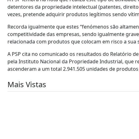
detentores da propriedade intelectual (patentes, direit
vezes, pretende adquirir produtos legítimos sendo vítim
Recorda igualmente que estes “fenómenos são altament
competitividade das empresas, sendo igualmente grave
relacionada com produtos que colocam em risco a sua s
A PSP cita no comunicado os resultados do Relatório d
pela Instituto Nacional da Propriedade Industrial, que r
ascenderam a um total 2.941.505 unidades de produtos 
Mais Vistas