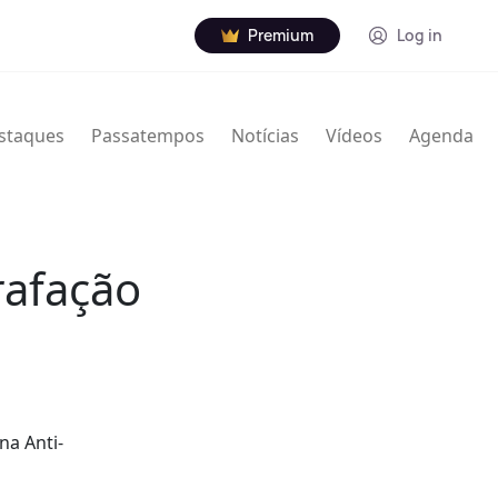
Premium
Log in
staques
Passatempos
Notícias
Vídeos
Agenda
rafação
na Anti-