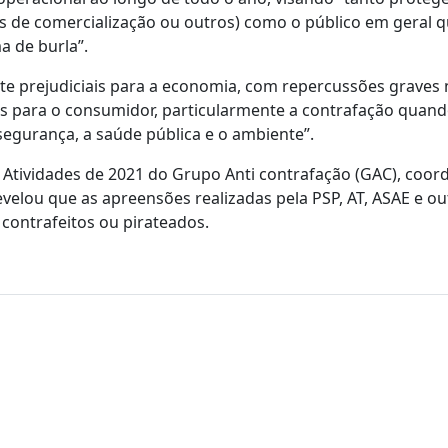
os de comercialização ou outros) como o público em geral q
a de burla”.
e prejudiciais para a economia, com repercussões graves 
s para o consumidor, particularmente a contrafação quan
egurança, a saúde pública e o ambiente”.
e Atividades de 2021 do Grupo Anti contrafação (GAC), coo
evelou que as apreensões realizadas pela PSP, AT, ASAE e ou
contrafeitos ou pirateados.