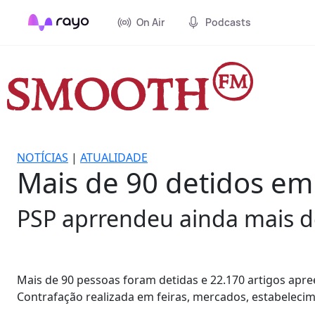
On Air
Podcasts
NOTÍCIAS
|
ATUALIDADE
Mais de 90 detidos em
PSP aprrendeu ainda mais de 
Mais de 90 pessoas foram detidas e 22.170 artigos apr
Contrafação realizada em feiras, mercados, estabelecim