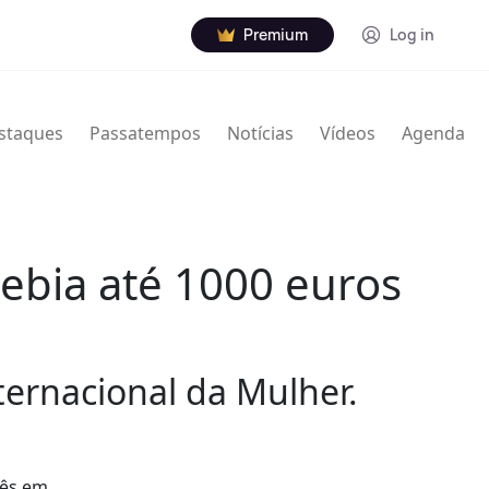
Premium
Log in
staques
Passatempos
Notícias
Vídeos
Agenda
ebia até 1000 euros
ernacional da Mulher.
mês em