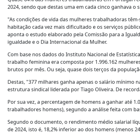
2024, sendo que destas uma em cada cinco ganhava o sa
"As condições de vida das mulheres trabalhadoras têm-
habitação cada vez mais dificultado e os serviços públ
aponta o estudo elaborado pela Comissão para a Igual
igualdade e o Dia Internacional da Mulher.
Com base nos dados do Instituto Nacional de Estatístic
trabalho feminina era composta por 1.996.162 mulheres
brutos por mês. Ou seja, quase dois terços da populaç
Destas, "377 milhares ganha apenas o salário mínimo na
estrutura sindical liderada por Tiago Oliveira. De reco
Por sua vez, a percentagem de homens a ganhar até 1.0
trabalhadores homens), segundo a análise feita com ba
Segundo o documento, o rendimento médio salarial líqu
de 2024, isto é, 18,2% inferior ao dos homens (menos 24