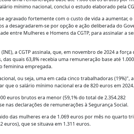
lário mínimo nacional, conclui o estudo elaborado pela CG
se agravado fortemente com o custo de vida a aumentar, o
icos a desagradarem-se por opção e ação deliberada do Gov
dade entre Mulheres e Homens da CGTP, para assinalar a s
a (INE), a CGTP assinala, que, em novembro de 2024 a força 
, das quais 63,8% recebia uma remuneração base até 1.000
ão feminina empregada.
cional, ou seja, uma em cada cinco trabalhadoras (19%)", 
rdar que o salário mínimo nacional era de 820 euros em 2024
00 euros brutos era menor (59,1% do total de 2.354.282
se nas declarações de remunerações à Segurança Social.
ido das mulheres era de 1.069 euros por mês no quarto tr
2 euros), que se situava em 1.311 euros.