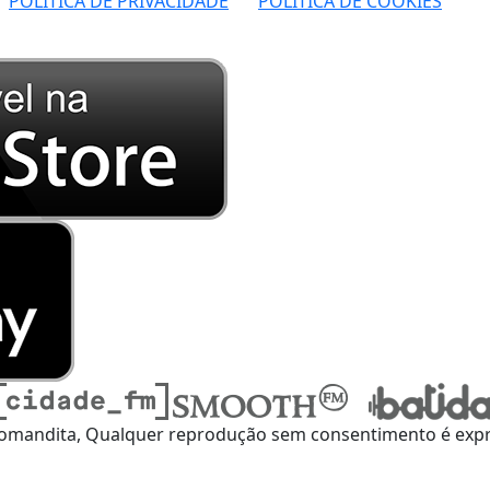
POLÍTICA DE PRIVACIDADE
POLÍTICA DE COOKIES
omandita, Qualquer reprodução sem consentimento é expre