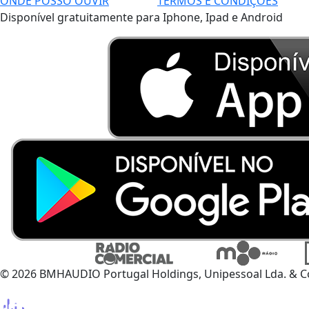
ONDE POSSO OUVIR
TERMOS E CONDIÇÕES
Disponível gratuitamente para Iphone, Ipad e Android
© 2026 BMHAUDIO Portugal Holdings, Unipessoal Lda. & C