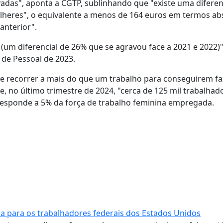
levadas", aponta a CGTP, sublinhando que "existe uma difere
lheres", o equivalente a menos de 164 euros em termos abs
anterior".
(um diferencial de 26% que se agravou face a 2021 e 2022)"
de Pessoal de 2023.
ue recorrer a mais do que um trabalho para conseguirem fa
que, no último trimestre de 2024, "cerca de 125 mil trabalhad
responde a 5% da força de trabalho feminina empregada.
a para os trabalhadores federais dos Estados Unidos