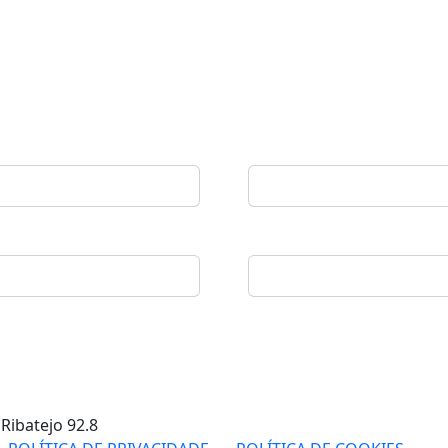
 Ribatejo
92.8