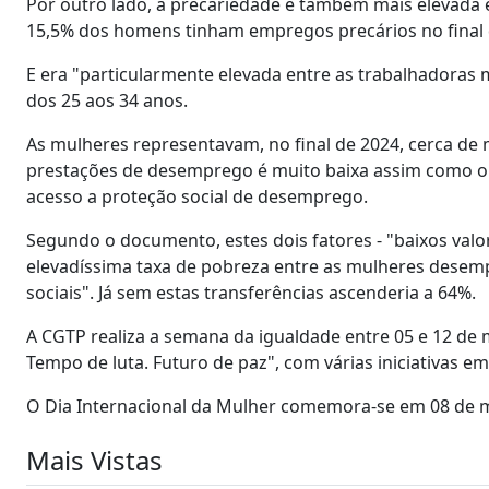
Por outro lado, a precariedade é também mais elevada e
15,5% dos homens tinham empregos precários no final d
E era "particularmente elevada entre as trabalhadoras 
dos 25 aos 34 anos.
As mulheres representavam, no final de 2024, cerca d
prestações de desemprego é muito baixa assim como o 
acesso a proteção social de desemprego.
Segundo o documento, estes dois fatores - "baixos valo
elevadíssima taxa de pobreza entre as mulheres desem
sociais". Já sem estas transferências ascenderia a 64%.
A CGTP realiza a semana da igualdade entre 05 e 12 de 
Tempo de luta. Futuro de paz", com várias iniciativas em
O Dia Internacional da Mulher comemora-se em 08 de 
Mais Vistas