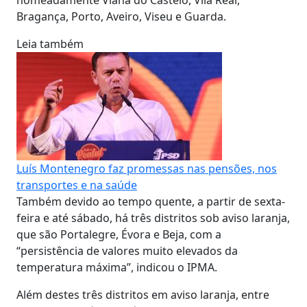
Bragança, Porto, Aveiro, Viseu e Guarda.
Leia também
Luís Montenegro faz promessas nas pensões, nos
transportes e na saúde
Também devido ao tempo quente, a partir de sexta-
feira e até sábado, há três distritos sob aviso laranja,
que são Portalegre, Évora e Beja, com a
“persistência de valores muito elevados da
temperatura máxima”, indicou o IPMA.
Além destes três distritos em aviso laranja, entre