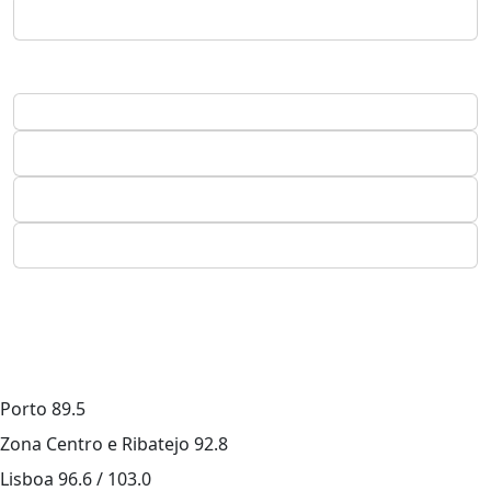
Porto
89.5
Zona Centro e Ribatejo
92.8
Lisboa
96.6 / 103.0