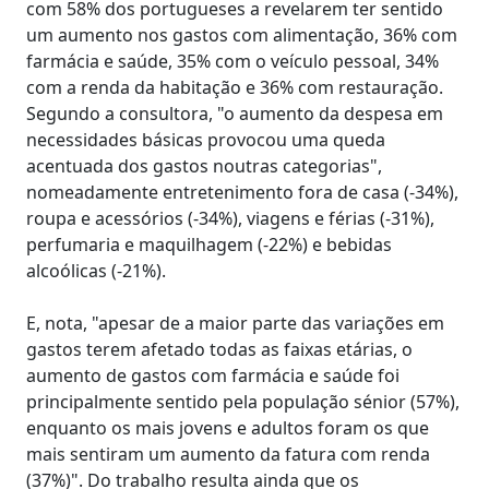
com 58% dos portugueses a revelarem ter sentido
um aumento nos gastos com alimentação, 36% com
farmácia e saúde, 35% com o veículo pessoal, 34%
com a renda da habitação e 36% com restauração.
Segundo a consultora, "o aumento da despesa em
necessidades básicas provocou uma queda
acentuada dos gastos noutras categorias",
nomeadamente entretenimento fora de casa (-34%),
roupa e acessórios (-34%), viagens e férias (-31%),
perfumaria e maquilhagem (-22%) e bebidas
alcoólicas (-21%).
E, nota, "apesar de a maior parte das variações em
gastos terem afetado todas as faixas etárias, o
aumento de gastos com farmácia e saúde foi
principalmente sentido pela população sénior (57%),
enquanto os mais jovens e adultos foram os que
mais sentiram um aumento da fatura com renda
(37%)". Do trabalho resulta ainda que os