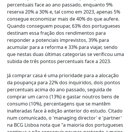
percentuais face ao ano passado, enquanto 9%
reserva 20% a 30% e, tal como em 2023, apenas 5%
consegue economizar mais de 40% do que aufere.
Quando conseguem poupar, 63% dos portugueses
destinam essa fração dos rendimentos para
responder a potenciais imprevistos, 39% para
acumular para a reforma e 33% para viajar, sendo
que nestas duas últimas categorias se verificou uma
subida de três pontos percentuais face a 2023.
Já comprar casa é uma prioridade para a alocação
da poupança para 22% dos inquiridos, dois pontos
percentuais acima do ano passado, seguida de
comprar um carro (13%) e gastar noutros bens de
consumo (10%), percentagens que se mantêm
inalteradas face à edição anterior do estudo. Citado
num comunicado, o 'managing director' e 'partner'
na BCG Lisboa nota que "a maioria dos portugueses
continua a não conseguir poupar, gastando a maior