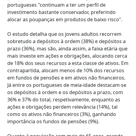
portugueses "continuam a ter um perfil de
investimento bastante conservador, preferindo
alocar as poupanças em produtos de baixo risco".
O estudo detalha que os jovens adultos recorrem
sobretudo a depósitos à ordem (38%) e depósitos a
prazo (36%), mas são, ainda assim, a faixa etária que
mais investe em ações e obrigações, alocando cerca
de 18% dos seus recursos a esta classe de ativos. Em
contrapartida, alocam menos de 10% dos recursos
em fundos de pensões e em ativos não financeiros.
Já entre os portugueses de meia-idade destacam-se
os depósitos à ordem e os depósitos a prazo, com
36% e 37% do total, respetivamente, enquanto as
ações e obrigações perdem relevância (14%), tal
como os ativos não financeiros (3%), ganhando
importância os fundos de pensões (9%).
Quanto à população com mais de 65 anos, grande