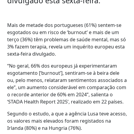
divulgado esta sexta-feira.
Mais de metade dos portugueses (61%) sentem-se
esgotados ou em risco de ‘burnout’ e mais de um
terço (36%) têm problemas de saúde mental, mas só
3% fazem terapia, revela um inquérito europeu esta
sexta-feira divulgado.
“No geral, 66% dos europeus já experimentaram
esgotamento [‘burnout’], sentiram-se à beira dele
ou, pelo menos, relataram sentimentos associados a
ele”, um aumento considerável em comparação com
o recorde anterior de 60% em 2024”, salienta o
‘STADA Health Report 2025’, realizado em 22 países.
Segundo o estudo, a que a agência Lusa teve acesso,
os valores mais elevados foram registados na
Irlanda (80%) e na Hungria (76%).