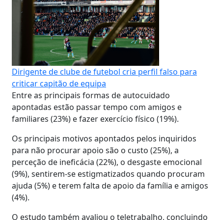
Dirigente de clube de futebol cria perfil falso para
criticar capitão de equipa
Entre as principais formas de autocuidado
apontadas estão passar tempo com amigos e
familiares (23%) e fazer exercício físico (19%).
Os principais motivos apontados pelos inquiridos
para não procurar apoio são o custo (25%), a
perceção de ineficácia (22%), o desgaste emocional
(9%), sentirem-se estigmatizados quando procuram
ajuda (5%) e terem falta de apoio da família e amigos
(4%).
O estudo também avaliou o teletrabalho, concluindo