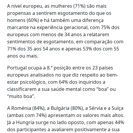
A nível europeu, as mulheres (71%) são mais
propensas a sentirem esgotamento do que os
homens (60%) e há também uma diferença
marcante na experiência geracional, com 75% dos
europeus com menos de 34 anos a relatarem
sentimentos de esgotamento, em comparação com
71% dos 35 aos 54 anos e apenas 53% dos com 55
anos ou mais.
Portugal ocupa a 8.ª posição entre os 23 países
europeus analisados no que diz respeito ao bem-
estar psicológico, com 64% dos inquiridos a
classificarem a sua saúde mental como “boa” ou
“muito boa”.
A Roménia (84%), a Bulgária (80%), a Sérvia e a Suíça
(ambas com 74%) apresentam os valores mais altos.
Já a Hungria surge no lado oposto, com apenas 44%
dos participantes a avaliarem positivamente a sua