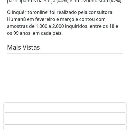
participantes na Suíça (40%) e no Uzbequistão (47%).
O inquérito ‘online’ foi realizado pela consultora
Human8 em fevereiro e março e contou com
amostras de 1.000 a 2.000 inquiridos, entre os 18 e
os 99 anos, em cada país.
Mais Vistas