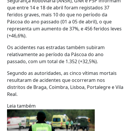
Segurança Rodoviária (ANSR), GNR e PSP informam
que entre 14 e 18 de abril foram registados 37
feridos graves, mais 10 do que no período da
Páscoa do ano passado (01 a 05 de abril), o que
representa um aumento de 37%, e 456 feridos leves
(+46,6%).
Os acidentes nas estradas também subiram
relativamente ao período da Páscoa do ano
passado, com um total de 1.352 (+32,5%).
Segundo as autoridades, as cinco vítimas mortais
resultaram de acidentes que ocorreram nos
distritos de Braga, Coimbra, Lisboa, Portalegre e Vila
Real.
Leia também