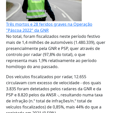
Três mortos e 28 feridos graves na Operação
"Páscoa 2022" da GNR
No total, foram fiscalizados neste período festivo
mais de 1,4 milhões de automóveis (1.480.339), quer
presencialmente pela GNR e PSP, quer através de
controlo por radar (97,8% do total), o que
representa mais 1,9% relativamente ao período
homólogo do ano passado.
Dos veículos fiscalizados por radar, 12.655
circulavam com excesso de velocidade - dos quais
3.835 foram detetados pelos radares da GNR e da
PSP e 8.820 pelos da ANSR -, resultando numa taxa
de infração (n.º total de infrações/n.º total de
veículos fiscalizados) de 0,85%, mais 44% do que a
registada em 2021 (0,59%).