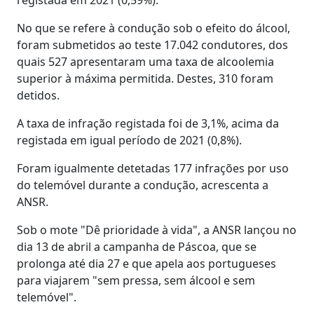
No que se refere à condução sob o efeito do álcool,
foram submetidos ao teste 17.042 condutores, dos
quais 527 apresentaram uma taxa de alcoolemia
superior à máxima permitida. Destes, 310 foram
detidos.
A taxa de infração registada foi de 3,1%, acima da
registada em igual período de 2021 (0,8%).
Foram igualmente detetadas 177 infrações por uso
do telemóvel durante a condução, acrescenta a
ANSR.
Sob o mote "Dê prioridade à vida", a ANSR lançou no
dia 13 de abril a campanha de Páscoa, que se
prolonga até dia 27 e que apela aos portugueses
para viajarem "sem pressa, sem álcool e sem
telemóvel".