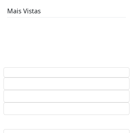
Mais Vistas