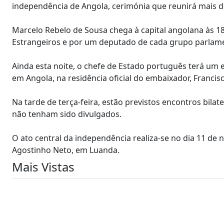
independência de Angola, cerimónia que reunirá mais d
Marcelo Rebelo de Sousa chega à capital angolana às 
Estrangeiros e por um deputado de cada grupo parlame
Ainda esta noite, o chefe de Estado português terá u
em Angola, na residência oficial do embaixador, Francis
Na tarde de terça-feira, estão previstos encontros bil
não tenham sido divulgados.
O ato central da independência realiza-se no dia 11 de
Agostinho Neto, em Luanda.
Mais Vistas