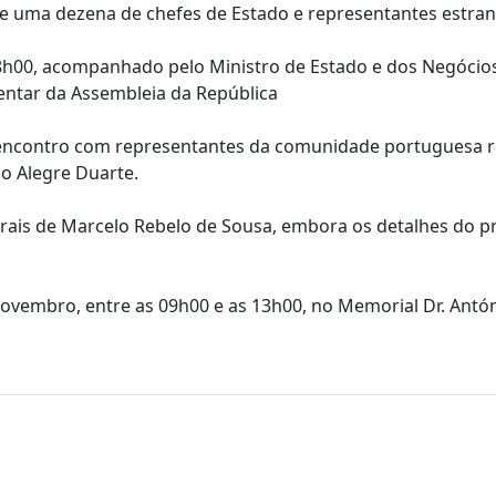
e uma dezena de chefes de Estado e representantes estran
18h00, acompanhado pelo Ministro de Estado e dos Negócio
ntar da Assembleia da República
m encontro com representantes da comunidade portuguesa r
co Alegre Duarte.
aterais de Marcelo Rebelo de Sousa, embora os detalhes do 
 novembro, entre as 09h00 e as 13h00, no Memorial Dr. Antó