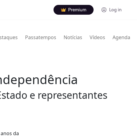
Premium
Log in
staques
Passatempos
Notícias
Vídeos
Agenda
independência
Estado e representantes
 anos da