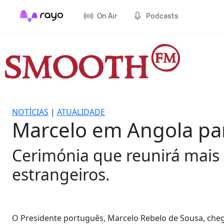
On Air
Podcasts
NOTÍCIAS
|
ATUALIDADE
Marcelo em Angola par
Cerimónia que reunirá mais
estrangeiros.
O Presidente português, Marcelo Rebelo de Sousa, che