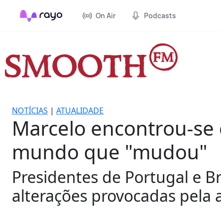
On Air
Podcasts
NOTÍCIAS
|
ATUALIDADE
Marcelo encontrou-se 
mundo que "mudou"
Presidentes de Portugal e Br
alterações provocadas pela