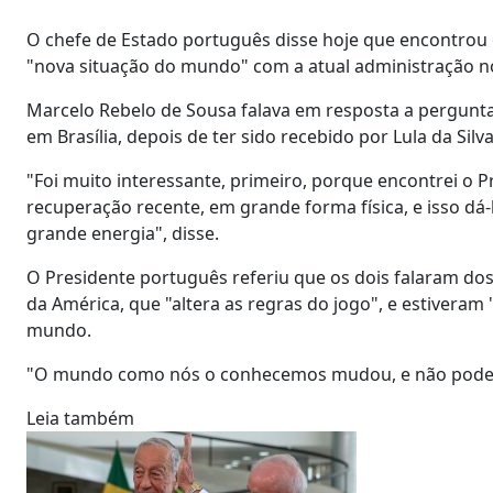
O chefe de Estado português disse hoje que encontrou 
"nova situação do mundo" com a atual administração 
Marcelo Rebelo de Sousa falava em resposta a perguntas
em Brasília, depois de ter sido recebido por Lula da Sil
"Foi muito interessante, primeiro, porque encontrei o 
recuperação recente, em grande forma física, e isso dá-
grande energia", disse.
O Presidente português referiu que os dois falaram do
da América, que "altera as regras do jogo", e estivera
mundo.
"O mundo como nós o conhecemos mudou, e não podem
Leia também