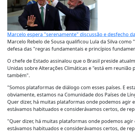
Marcelo espera "serenamente" discussão e desfecho d
Marcelo Rebelo de Sousa qualificou Lula da Silva como 
defesa das "regras fundamentais e princípios fundamen
O chefe de Estado assinalou que o Brasil preside atual
Unidas sobre Alterações Climáticas e "está em reunião
também".
"Somos plataformas de diálogo com esses países. E es
obviamente, estamos na Comunidade dos Países de Lín
Quer dizer, há muitas plataformas onde podemos agir em
estávamos habituados e considerávamos certos, de repen
"Quer dizer, há muitas plataformas onde podemos agir e
estávamos habituados e considerávamos certos, de repen