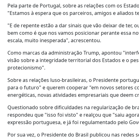
Pela parte de Portugal, sobre as relações com os Esta
"Estamos à espera que os parceiros, amigos e aliados
"E de repente estão a dar sinais que vão deixar de ter, 
bem como é que nos vamos posicionar perante essa nov
escala, muito inesperada", acrescentou.
Como marcas da administração Trump, apontou "interferi
visão sobre a integridade territorial dos Estados e o pe
protecionismo".
Sobre as relações luso-brasileiras, o Presidente portug
para o futuro" e querem cooperar "em novos setores com
energéticas, novas atividades empresariais que deem c
Questionado sobre dificuldades na regularização de bra
respondeu que "isso foi visto" e realçou que "saiu ago
expressão portuguesa, e já foi regulamentado pelo Gove
Por sua vez, o Presidente do Brasil publicou nas rede