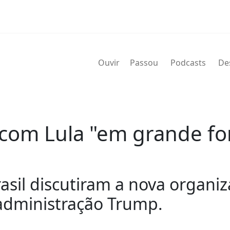
Ouvir
Passou
Podcasts
De
com Lula "em grande for
asil discutiram a nova organiz
 administração Trump.