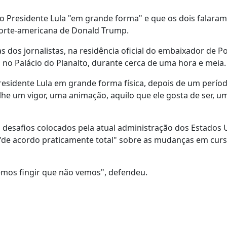
o Presidente Lula "em grande forma" e que os dois falaram
norte-americana de Donald Trump.
 dos jornalistas, na residência oficial do embaixador de P
va no Palácio do Planalto, durante cerca de uma hora e meia.
Presidente Lula em grande forma física, depois de um perío
lhe um vigor, uma animação, aquilo que ele gosta de ser, u
s desafios colocados pela atual administração dos Estados 
m "de acordo praticamente total" sobre as mudanças em cur
os fingir que não vemos", defendeu.