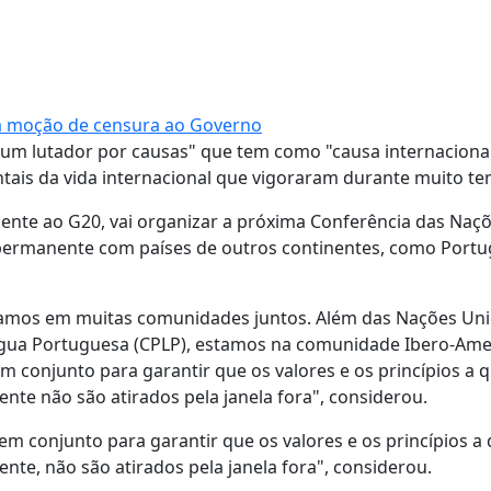
a moção de censura ao Governo
"um lutador por causas" que tem como "causa internacional
tais da vida internacional que vigoraram durante muito t
mente ao G20, vai organizar a próxima Conferência das Naç
 permanente com países de outros continentes, como Portu
tamos em muitas comunidades juntos. Além das Nações Uni
gua Portuguesa (CPLP), estamos na comunidade Ibero-Ame
 conjunto para garantir que os valores e os princípios a 
te não são atirados pela janela fora", considerou.
m conjunto para garantir que os valores e os princípios a
te, não são atirados pela janela fora", considerou.