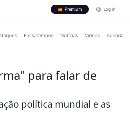
Premium
Log in
staques
Passatempos
Notícias
Vídeos
Agenda
ma" para falar de
ação política mundial e as