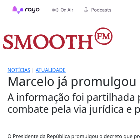
On Air
Podcasts
NOTÍCIAS
|
ATUALIDADE
Marcelo já promulgou 
A informação foi partilhada
combate pela via jurídica e 
O Presidente da República promulgou o decreto que proc