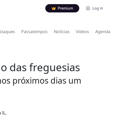
Premium
Log in
staques
Passatempos
Notícias
Vídeos
Agenda
o das freguesias
 nos próximos dias um
 IL,