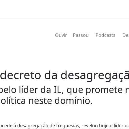
Ouvir
Passou
Podcasts
De
decreto da desagregaçã
 pelo líder da IL, que promete
política neste domínio.
ede à desagregação de freguesias, revelou hoje o líder da