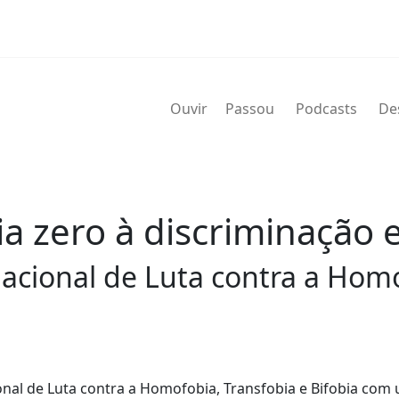
Ouvir
Passou
Podcasts
De
a zero à discriminação e
nacional de Luta contra a Hom
ional de Luta contra a Homofobia, Transfobia e Bifobia com