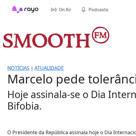
On Air
Podcasts
NOTÍCIAS
|
ATUALIDADE
Marcelo pede tolerânci
Hoje assinala-se o Dia Inter
Bifobia.
O Presidente da República assinala hoje o Dia Internac