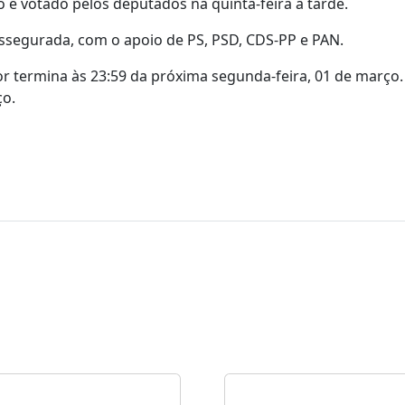
o e votado pelos deputados na quinta-feira à tarde.
segurada, com o apoio de PS, PSD, CDS-PP e PAN.
 termina às 23:59 da próxima segunda-feira, 01 de março.
ço.