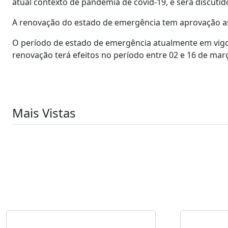
atual contexto de pandemia de covid-19, e será discutid
A renovação do estado de emergência tem aprovação as
O período de estado de emergência atualmente em vigor
renovação terá efeitos no período entre 02 e 16 de mar
Mais Vistas