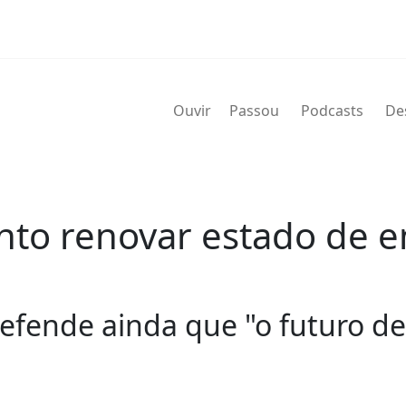
Ouvir
Passou
Podcasts
De
to renovar estado de e
defende ainda que "o futuro d