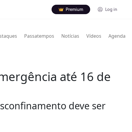
Premium
Log in
staques
Passatempos
Notícias
Vídeos
Agenda
mergência até 16 de
esconfinamento deve ser