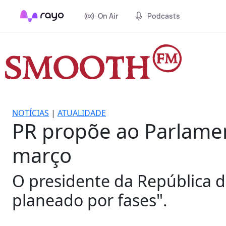
On Air
Podcasts
NOTÍCIAS
|
ATUALIDADE
PR propõe ao Parlamen
março
O presidente da República 
planeado por fases".