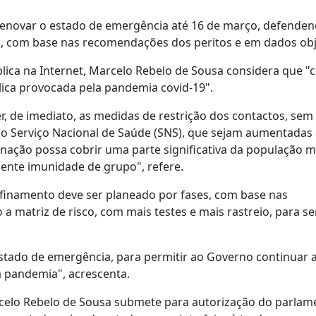
renovar o estado de emergência até 16 de março, defende
s, com base nas recomendações dos peritos e em dados obj
ica na Internet, Marcelo Rebelo de Sousa considera que "c
lica provocada pela pandemia covid-19".
, de imediato, as medidas de restrição dos contactos, sem
o Serviço Nacional de Saúde (SNS), que sejam aumentadas 
cinação possa cobrir uma parte significativa da população m
cente imunidade de grupo", refere.
finamento deve ser planeado por fases, com base nas
 matriz de risco, com mais testes e mais rastreio, para s
stado de emergência, para permitir ao Governo continuar 
 pandemia", acrescenta.
rcelo Rebelo de Sousa submete para autorização do parlam