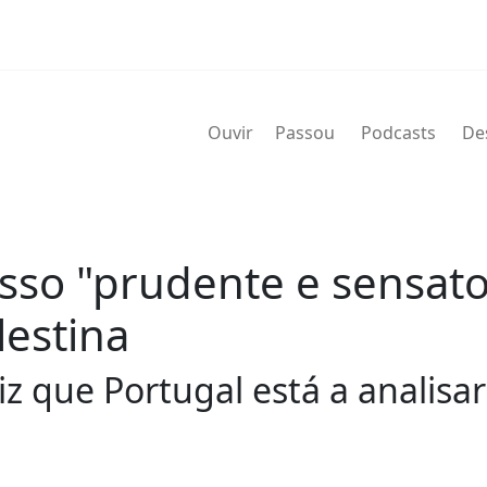
Ouvir
Passou
Podcasts
De
esso "prudente e sensat
estina
iz que Portugal está a analis