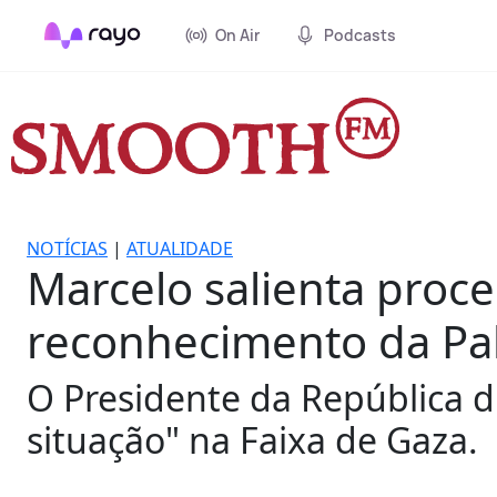
On Air
Podcasts
NOTÍCIAS
|
ATUALIDADE
Marcelo salienta proc
reconhecimento da Pal
O Presidente da República d
situação" na Faixa de Gaza.