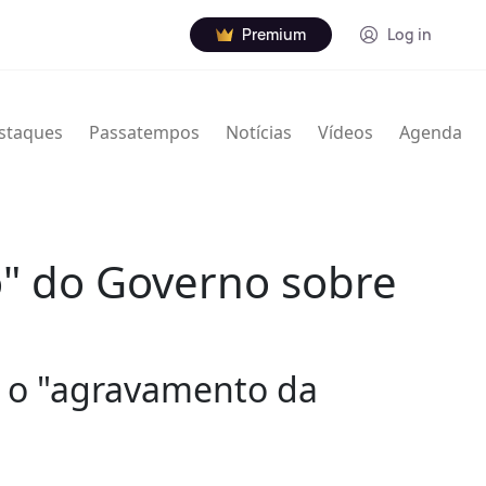
Premium
Log in
staques
Passatempos
Notícias
Vídeos
Agenda
o" do Governo sobre
ar o "agravamento da