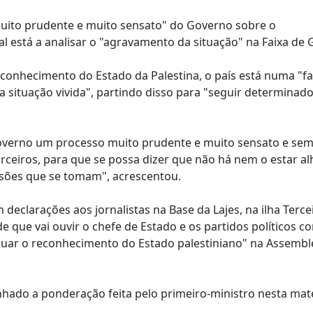
muito prudente e muito sensato" do Governo sobre o
 está a analisar o "agravamento da situação" na Faixa de 
conhecimento do Estado da Palestina, o país está numa "f
 situação vivida", partindo disso para "seguir determinad
 Governo um processo muito prudente e muito sensato e se
ceiros, para que se possa dizer que não há nem o estar al
isões que se tomam", acrescentou.
declarações aos jornalistas na Base da Lajes, na ilha Terce
 que vai ouvir o chefe de Estado e os partidos políticos c
tuar o reconhecimento do Estado palestiniano" na Assembl
ado a ponderação feita pelo primeiro-ministro nesta maté