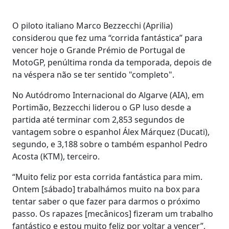
O piloto italiano Marco Bezzecchi (Aprilia)
considerou que fez uma “corrida fantástica” para
vencer hoje o Grande Prémio de Portugal de
MotoGP, penúltima ronda da temporada, depois de
na véspera não se ter sentido "completo".
No Autódromo Internacional do Algarve (AIA), em
Portimão, Bezzecchi liderou o GP luso desde a
partida até terminar com 2,853 segundos de
vantagem sobre o espanhol Álex Márquez (Ducati),
segundo, e 3,188 sobre o também espanhol Pedro
Acosta (KTM), terceiro.
“Muito feliz por esta corrida fantástica para mim.
Ontem [sábado] trabalhámos muito na box para
tentar saber o que fazer para darmos o próximo
passo. Os rapazes [mecânicos] fizeram um trabalho
fantástico e estou muito feliz por voltar a vencer”,