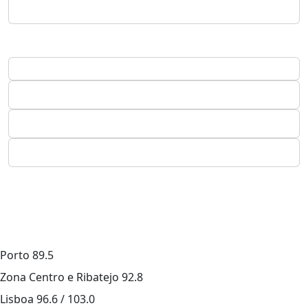
Porto
89.5
Zona Centro e Ribatejo
92.8
Lisboa
96.6 / 103.0