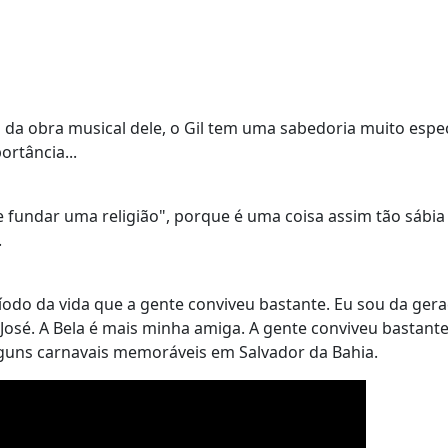
 da obra musical dele, o Gil tem uma sabedoria muito espec
ortância...
ue fundar uma religião", porque é uma coisa assim tão sábia
.
íodo da vida que a gente conviveu bastante. Eu sou da ger
 o José. A Bela é mais minha amiga. A gente conviveu bastante
alguns carnavais memoráveis em Salvador da Bahia.