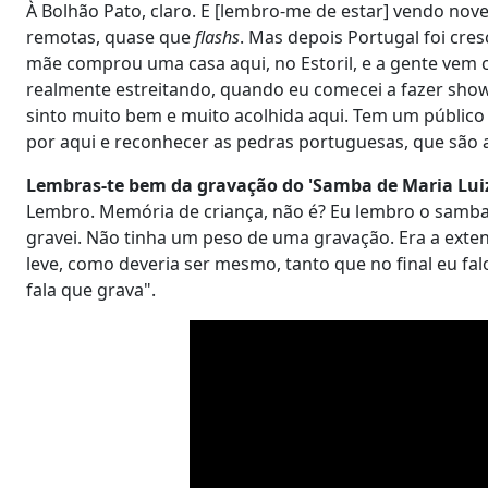
À Bolhão Pato, claro. E [lembro-me de estar] vendo nove
remotas, quase que
flashs
. Mas depois Portugal foi cr
mãe comprou uma casa aqui, no Estoril, e a gente vem c
realmente estreitando, quando eu comecei a fazer show
sinto muito bem e muito acolhida aqui. Tem um público
por aqui e reconhecer as pedras portuguesas, que são 
Lembras-te bem da gravação do 'Samba de Maria Luiz
Lembro. Memória de criança, não é? Eu lembro o samba,
gravei. Não tinha um peso de uma gravação. Era a exten
leve, como deveria ser mesmo, tanto que no final eu falo
fala que grava".