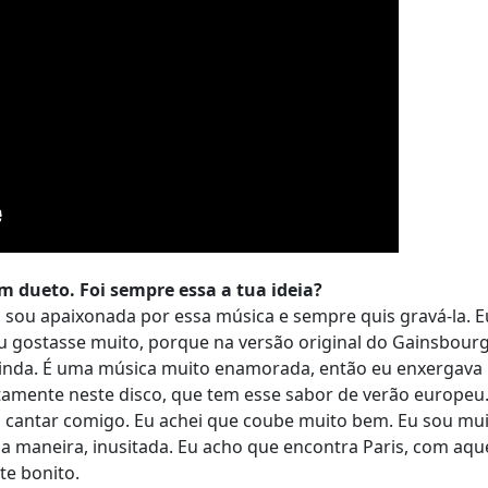
m dueto. Foi sempre essa a tua ideia?
sou apaixonada por essa música e sempre quis gravá-la. E
 gostasse muito, porque na versão original do Gainsbourg
, linda. É uma música muito enamorada, então eu enxergava
itamente neste disco, que tem esse sabor de verão europeu. 
ra cantar comigo. Eu achei que coube muito bem. Eu sou mui
ma maneira, inusitada. Eu acho que encontra Paris, com aqu
te bonito.