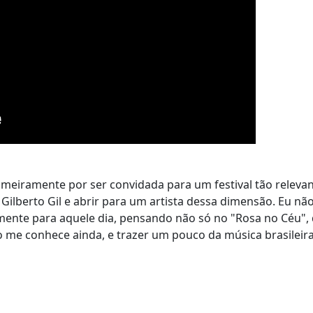
imeiramente por ser convidada para um festival tão relevan
 Gilberto Gil e abrir para um artista dessa dimensão. Eu nã
mente para aquele dia, pensando não só no "Rosa no Céu", 
e conhece ainda, e trazer um pouco da música brasilei