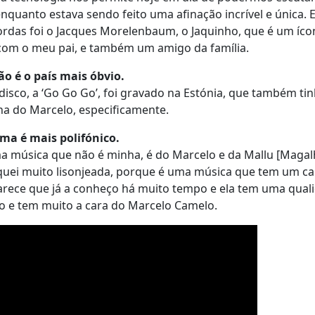
quanto estava sendo feito uma afinação incrível e única. E
cordas foi o Jacques Morelenbaum, o Jaquinho, que é um íc
com o meu pai, e também um amigo da família.
o é o país mais óbvio.
 disco, a ‘Go Go Go’, foi gravado na Estónia, que também ti
a do Marcelo, especificamente.
ema é mais polifónico.
a música que não é minha, é do Marcelo e da Mallu [Magal
fiquei muito lisonjeada, porque é uma música que tem um c
Parece que já a conheço há muito tempo e ela tem uma qual
co e tem muito a cara do Marcelo Camelo.