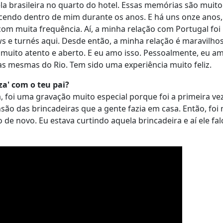
la brasileira no quarto do hotel. Essas memórias são muito
escendo dentro de mim durante os anos. E há uns onze anos
om muita frequência. Aí, a minha relação com Portugal foi
s e turnés aqui. Desde então, a minha relação é maravilho
 muito atento e aberto. E eu amo isso. Pessoalmente, eu a
as mesmas do Rio. Tem sido uma experiência muito feliz.
a' com o teu pai?
 foi uma gravação muito especial porque foi a primeira ve
são das brincadeiras que a gente fazia em casa. Então, foi
 de novo. Eu estava curtindo aquela brincadeira e aí ele fa