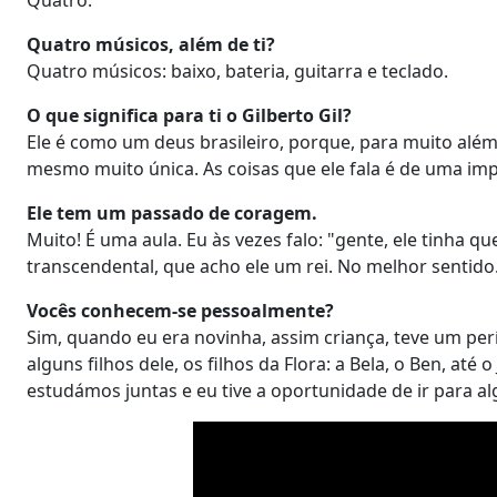
Quatro músicos, além de ti?
Quatro músicos: baixo, bateria, guitarra e teclado.
O que significa para ti o Gilberto Gil?
Ele é como um deus brasileiro, porque, para muito além
mesmo muito única. As coisas que ele fala é de uma imp
Ele tem um passado de coragem.
Muito! É uma aula. Eu às vezes falo: "gente, ele tinha q
transcendental, que acho ele um rei. No melhor sentido
Vocês conhecem-se pessoalmente?
Sim, quando eu era novinha, assim criança, teve um per
alguns filhos dele, os filhos da Flora: a Bela, o Ben, até
estudámos juntas e eu tive a oportunidade de ir para 