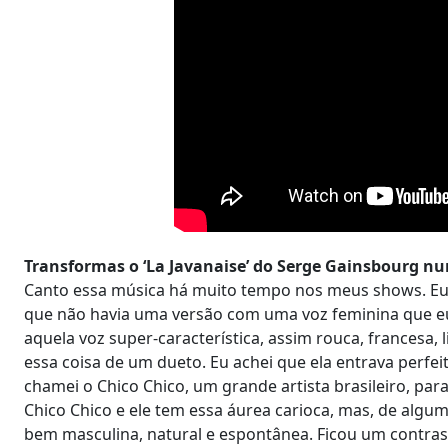
Transformas o ‘La Javanaise’ do Serge Gainsbourg nu
Canto essa música há muito tempo nos meus shows. Eu 
que não havia uma versão com uma voz feminina que eu
aquela voz super-característica, assim rouca, francesa
essa coisa de um dueto. Eu achei que ela entrava perfe
chamei o Chico Chico, um grande artista brasileiro, pa
Chico Chico e ele tem essa áurea carioca, mas, de algu
bem masculina, natural e espontânea. Ficou um contras