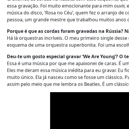
essa gravação. Foi muito emocionante para mim ouvir, en
música do disco, ‘Rosa no Céu’, quem fez o arranjo de 
pessoa, um grande mestre que trabalhou muitos anos 
Porque é que as cordas foram gravadas na Rússia? Nã
Há lá orquestras incríveis. O meu primeiro single desse
esquema de uma orquestra superbonita. Foi uma escolh
Deu-te um gosto especial gravar ‘We Are Young’? O t
Essa é uma música por que me apaixonei de caras. É um
Eles me deram essa música inédita para eu gravar. Eu 
muito único. Ela já nasceu como se fosse um clássico. 
assim pelo meio que me lembra os Beatles. É um clássi