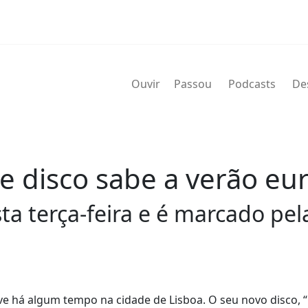
Ouvir
Passou
Podcasts
De
te disco sabe a verão e
a terça-feira e é marcado pela
ive há algum tempo na cidade de Lisboa. O seu novo disco, 