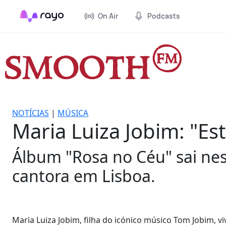
On Air
Podcasts
NOTÍCIAS
|
MÚSICA
Maria Luiza Jobim: "Es
Álbum "Rosa no Céu" sai nest
cantora em Lisboa.
Maria Luiza Jobim, filha do icónico músico Tom Jobim, v