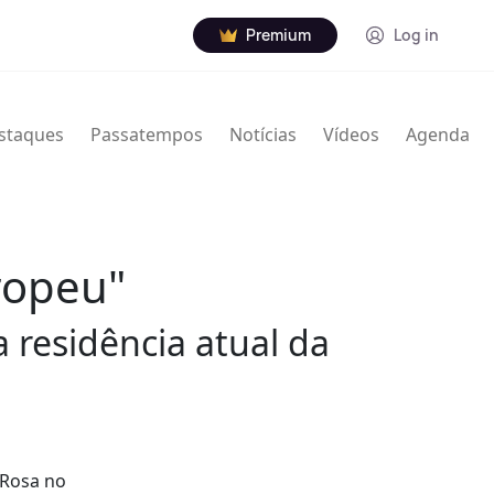
Premium
Log in
staques
Passatempos
Notícias
Vídeos
Agenda
uropeu"
 residência atual da
“Rosa no