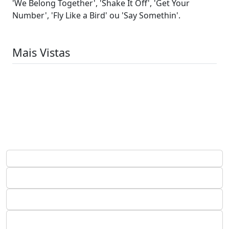
'We Belong Together', 'Shake It Off', 'Get Your
Number', 'Fly Like a Bird' ou 'Say Somethin'.
Mais Vistas