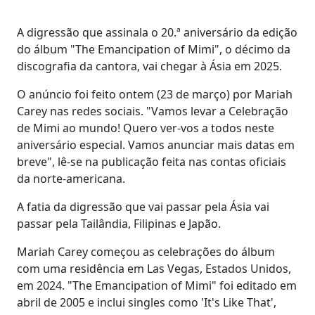
A digressão que assinala o 20.ª aniversário da edição
do álbum "The Emancipation of Mimi", o décimo da
discografia da cantora, vai chegar à Ásia em 2025.
O anúncio foi feito ontem (23 de março) por Mariah
Carey nas redes sociais. "Vamos levar a Celebração
de Mimi ao mundo! Quero ver-vos a todos neste
aniversário especial. Vamos anunciar mais datas em
breve", lê-se na publicação feita nas contas oficiais
da norte-americana.
A fatia da digressão que vai passar pela Ásia vai
passar pela Tailândia, Filipinas e Japão.
Mariah Carey começou as celebrações do álbum
com uma residência em Las Vegas, Estados Unidos,
em 2024. "The Emancipation of Mimi" foi editado em
abril de 2005 e inclui singles como 'It's Like That',