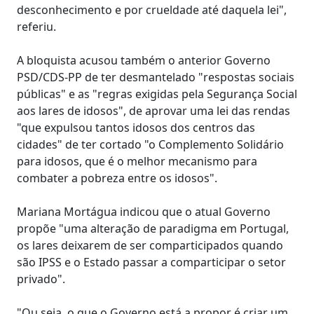
desconhecimento e por crueldade até daquela lei",
referiu.
A bloquista acusou também o anterior Governo
PSD/CDS-PP de ter desmantelado "respostas sociais
públicas" e as "regras exigidas pela Segurança Social
aos lares de idosos", de aprovar uma lei das rendas
"que expulsou tantos idosos dos centros das
cidades" de ter cortado "o Complemento Solidário
para idosos, que é o melhor mecanismo para
combater a pobreza entre os idosos".
Mariana Mortágua indicou que o atual Governo
propõe "uma alteração de paradigma em Portugal,
os lares deixarem de ser comparticipados quando
são IPSS e o Estado passar a comparticipar o setor
privado".
"Ou seja, o que o Governo está a propor é criar um