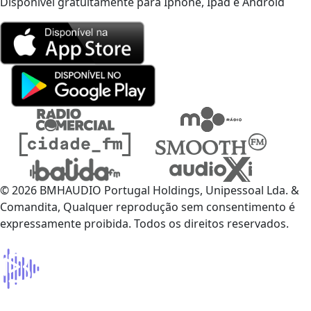
Disponível gratuitamente para Iphone, Ipad e Android
© 2026 BMHAUDIO Portugal Holdings, Unipessoal Lda. &
Comandita, Qualquer reprodução sem consentimento é
expressamente proibida. Todos os direitos reservados.