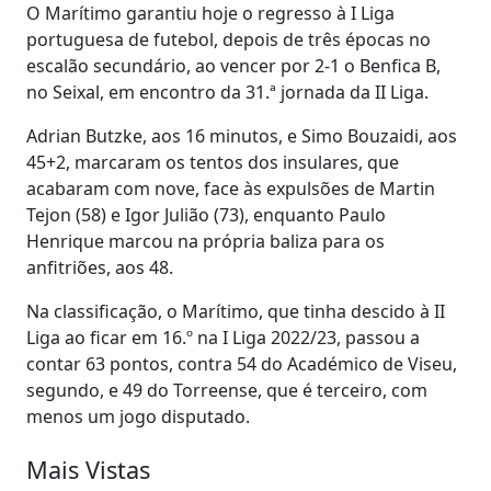
O Marítimo garantiu hoje o regresso à I Liga
portuguesa de futebol, depois de três épocas no
escalão secundário, ao vencer por 2-1 o Benfica B,
no Seixal, em encontro da 31.ª jornada da II Liga.
Adrian Butzke, aos 16 minutos, e Simo Bouzaidi, aos
45+2, marcaram os tentos dos insulares, que
acabaram com nove, face às expulsões de Martin
Tejon (58) e Igor Julião (73), enquanto Paulo
Henrique marcou na própria baliza para os
anfitriões, aos 48.
Na classificação, o Marítimo, que tinha descido à II
Liga ao ficar em 16.º na I Liga 2022/23, passou a
contar 63 pontos, contra 54 do Académico de Viseu,
segundo, e 49 do Torreense, que é terceiro, com
menos um jogo disputado.
Mais Vistas