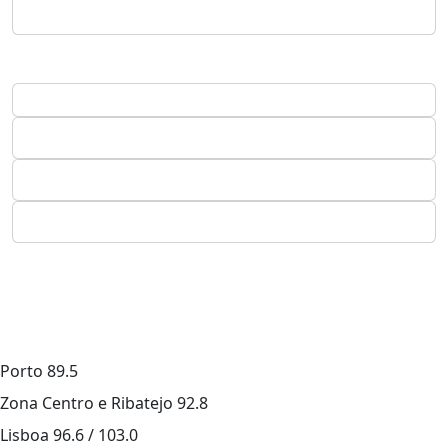
Porto
89.5
Zona Centro e Ribatejo
92.8
Lisboa
96.6 / 103.0