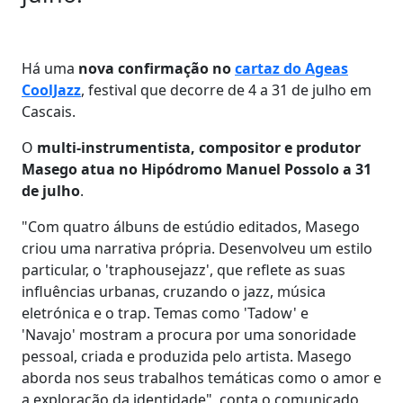
Há uma
nova confirmação no
cartaz do Ageas
CoolJazz
, festival que decorre de 4 a 31 de julho em
Cascais.
O
multi-instrumentista, compositor e produtor
Masego atua no Hipódromo Manuel Possolo a 31
de julho
.
"Com quatro álbuns de estúdio editados, Masego
criou uma narrativa própria. Desenvolveu um estilo
particular, o 'traphousejazz', que reflete as suas
influências urbanas, cruzando o jazz, música
eletrónica e o trap. Temas como 'Tadow' e
'Navajo' mostram a procura por uma sonoridade
pessoal, criada e produzida pelo artista. Masego
aborda nos seus trabalhos temáticas como o amor e
a exploração da identidade", conta o comunicado