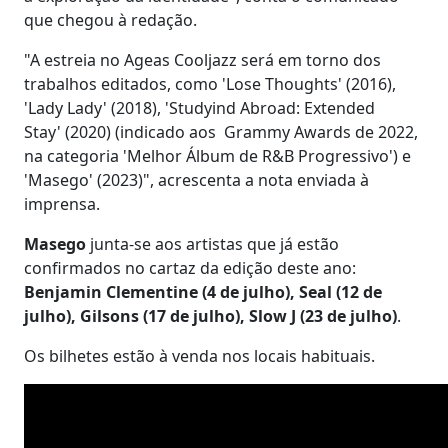
que chegou à redação.
"A estreia no Ageas Cooljazz será em torno dos
trabalhos editados, como 'Lose Thoughts' (2016),
'Lady Lady' (2018), 'Studyind Abroad: Extended
Stay' (2020) (indicado aos Grammy Awards de 2022,
na categoria 'Melhor Álbum de R&B Progressivo') e
'Masego' (2023)", acrescenta a nota enviada à
imprensa.
Masego
junta-se aos artistas que já estão
confirmados no cartaz da edição deste ano:
Benjamin Clementine (4 de julho), Seal (12 de
julho), Gilsons (17 de julho), Slow J (23 de julho)
.
Os bilhetes estão à venda nos locais habituais.