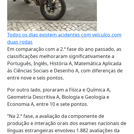
Todos os dias existem acidentes com veículos com
duas rodas
Em comparação com a 2.ª fase do ano passado, as
classificações melhoraram significativamente a
Português, Inglês, História A, Matemática Aplicada
às Ciências Sociais e Desenho A, com diferenças de
entre nove e seis pontos.
Por outro lado, pioraram a Física e Química A,
Geometria Descritiva A, Biologia e Geologia e
Economia A, entre 10 e sete pontos.
“Na 2.ª fase, a avaliação da componente de
produção e interação orais dos exames nacionais de
línguas estrangeiras envolveu 1.882 avaliações da