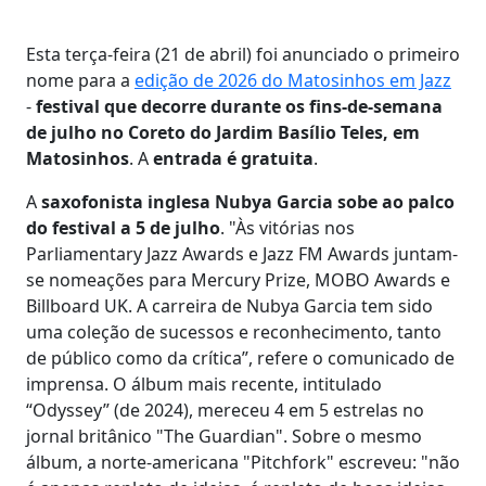
Esta terça-feira (21 de abril) foi anunciado o primeiro
nome para a
edição de 2026 do Matosinhos em Jazz
-
festival que decorre durante os fins-de-semana
de julho no Coreto do Jardim Basílio Teles, em
Matosinhos
. A
entrada é gratuita
.
A
saxofonista inglesa Nubya Garcia sobe ao palco
do festival a 5 de julho
. "Às vitórias nos
Parliamentary Jazz Awards e Jazz FM Awards juntam-
se nomeações para Mercury Prize, MOBO Awards e
Billboard UK. A carreira de Nubya Garcia tem sido
uma coleção de sucessos e reconhecimento, tanto
de público como da crítica”, refere o comunicado de
imprensa. O álbum mais recente, intitulado
“Odyssey” (de 2024), mereceu 4 em 5 estrelas no
jornal britânico "The Guardian". Sobre o mesmo
álbum, a norte-americana "Pitchfork" escreveu: "não