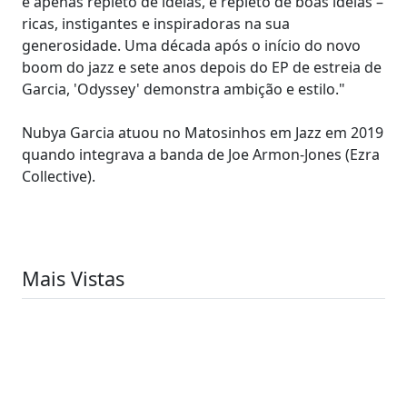
é apenas repleto de ideias, é repleto de boas ideias –
ricas, instigantes e inspiradoras na sua
generosidade. Uma década após o início do novo
boom do jazz e sete anos depois do EP de estreia de
Garcia, 'Odyssey' demonstra ambição e estilo."
Nubya Garcia atuou no Matosinhos em Jazz em 2019
quando integrava a banda de Joe Armon-Jones (Ezra
Collective).
Mais Vistas