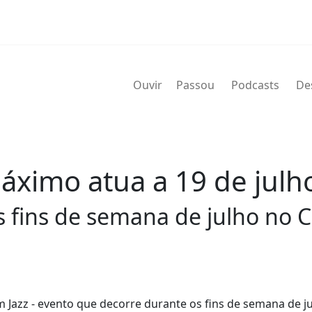
Ouvir
Passou
Podcasts
De
áximo atua a 19 de julh
s fins de semana de julho no C
 Jazz - evento que decorre durante os fins de semana de j