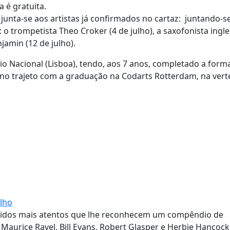
a é gratuita.
 junta-se aos artistas já confirmados no cartaz: juntando-s
o trompetista Theo Croker (4 de julho), a saxofonista ingl
jamin (12 de julho).
o Nacional (Lisboa), tendo, aos 7 anos, completado a for
no trajeto com a graduação na Codarts Rotterdam, na vert
ulho
vidos mais atentos que lhe reconhecem um compêndio de
, Maurice Ravel, Bill Evans, Robert Glasper e Herbie Hancock