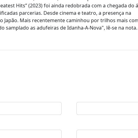
reatest Hits” (2023) foi ainda redobrada com a chegada do
ificadas parcerias. Desde cinema e teatro, a presença na
o Japão. Mais recentemente caminhou por trilhos mais co
do samplado as adufeiras de Idanha-A-Nova", lê-se na nota.