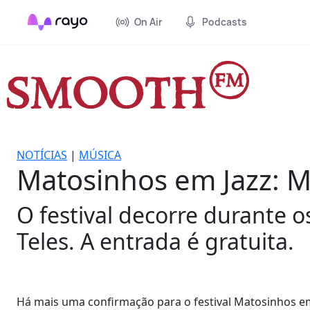
On Air
Podcasts
NOTÍCIAS
|
MÚSICA
Matosinhos em Jazz: M
O festival decorre durante o
Teles. A entrada é gratuita.
Há mais uma confirmação para o festival Matosinhos em