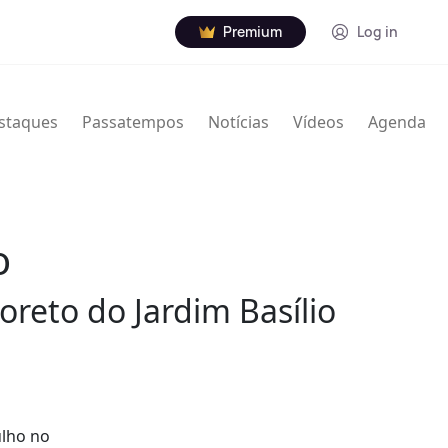
Premium
Log in
staques
Passatempos
Notícias
Vídeos
Agenda
o
oreto do Jardim Basílio
ulho no