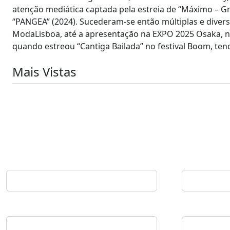
atenção mediática captada pela estreia de “Máximo – G
“PANGEA” (2024). Sucederam-se então múltiplas e divers
ModaLisboa, até a apresentação na EXPO 2025 Osaka, n
quando estreou “Cantiga Bailada” no festival Boom, ten
Mais Vistas