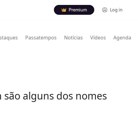
Premium
Log in
staques
Passatempos
Notícias
Vídeos
Agenda
in são alguns dos nomes