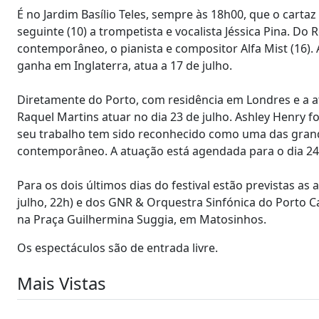
É no Jardim Basílio Teles, sempre às 18h00, que o carta
seguinte (10) a trompetista e vocalista Jéssica Pina. D
contemporâneo, o pianista e compositor Alfa Mist (16).
ganha em Inglaterra, atua a 17 de julho.
Diretamente do Porto, com residência em Londres e a at
Raquel Martins atuar no dia 23 de julho. Ashley Henry 
seu trabalho tem sido reconhecido como uma das gran
contemporâneo. A atuação está agendada para o dia 24 
Para os dois últimos dias do festival estão previstas a
julho, 22h) e dos GNR & Orquestra Sinfónica do Porto C
na Praça Guilhermina Suggia, em Matosinhos.
Os espectáculos são de entrada livre.
Mais Vistas