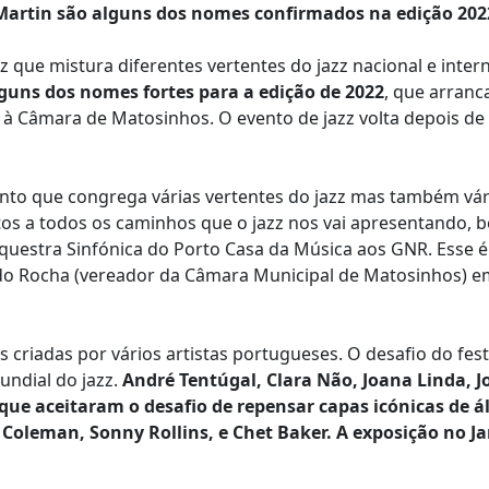
a Martin são alguns dos nomes confirmados na edição 202
que mistura diferentes vertentes do jazz nacional e intern
lguns dos nomes fortes para a edição de 2022
, que arranc
e à Câmara de Matosinhos. O evento de jazz volta depois de
to que congrega várias vertentes do jazz mas também vár
os a todos os caminhos que o jazz nos vai apresentando, 
uestra Sinfónica do Porto Casa da Música aos GNR. Esse é
do Rocha (vereador da Câmara Municipal de Matosinhos) e
s criadas por vários artistas portugueses. O desafio do fest
undial do jazz.
André Tentúgal, Clara Não, Joana Linda, J
que aceitaram o desafio de repensar capas icónicas de á
Coleman, Sonny Rollins, e Chet Baker. A exposição no J