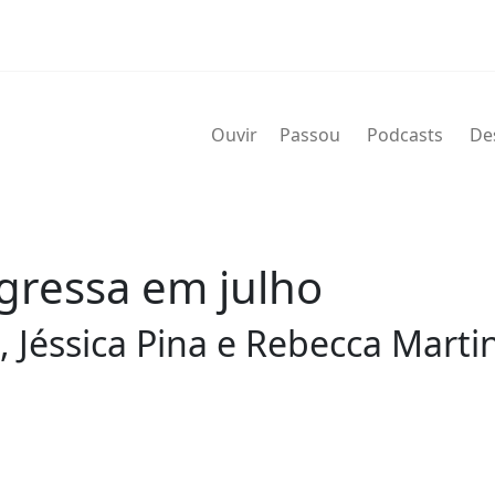
Ouvir
Passou
Podcasts
De
gressa em julho
R, Jéssica Pina e Rebecca Mart