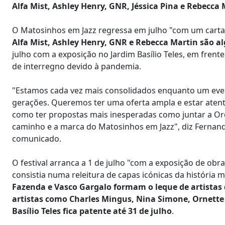
Alfa Mist, Ashley Henry, GNR, Jéssica Pina e Rebecc
O Matosinhos em Jazz regressa em julho "com um cartaz 
Alfa Mist, Ashley Henry, GNR e Rebecca Martin são a
julho com a exposição no Jardim Basílio Teles, em frent
de interregno devido à pandemia.
"Estamos cada vez mais consolidados enquanto um even
gerações. Queremos ter uma oferta ampla e estar atent
como ter propostas mais inesperadas como juntar a Orq
caminho e a marca do Matosinhos em Jazz", diz Fernan
comunicado.
O festival arranca a 1 de julho "com a exposição de obra
consistia numa releitura de capas icónicas da história m
Fazenda e Vasco Gargalo formam o leque de artistas 
artistas como Charles Mingus, Nina Simone, Ornette 
Basílio Teles fica patente até 31 de julho
.