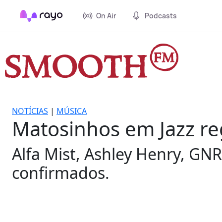
On Air
Podcasts
NOTÍCIAS
|
MÚSICA
Matosinhos em Jazz re
Alfa Mist, Ashley Henry, GN
confirmados.