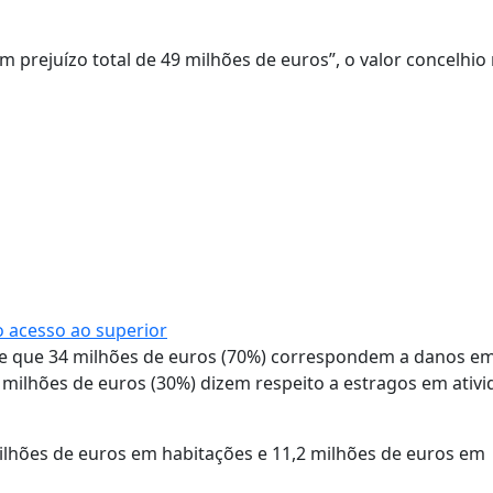
m prejuízo total de 49 milhões de euros”, o valor concelhio
o acesso ao superior
oje que 34 milhões de euros (70%) correspondem a danos e
 milhões de euros (30%) dizem respeito a estragos em ativ
milhões de euros em habitações e 11,2 milhões de euros em