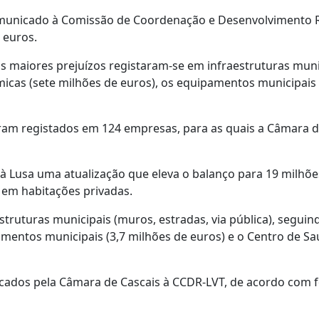
comunicado à Comissão de Coordenação e Desenvolvimento 
 euros.
 maiores prejuízos registaram-se em infraestruturas muni
micas (sete milhões de euros), os equipamentos municipais 
oram registados em 124 empresas, para as quais a Câmara 
a à Lusa uma atualização que eleva o balanço para 19 milhõe
 em habitações privadas.
truturas municipais (muros, estradas, via pública), seguin
amentos municipais (3,7 milhões de euros) e o Centro de S
cados pela Câmara de Cascais à CCDR-LVT, de acordo com 