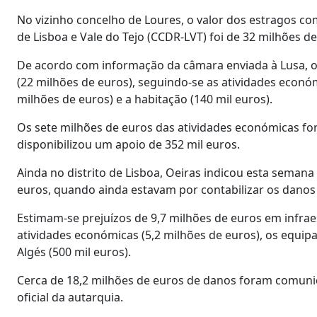
No vizinho concelho de Loures, o valor dos estragos 
de Lisboa e Vale do Tejo (CCDR-LVT) foi de 32 milhões de
De acordo com informação da câmara enviada à Lusa, os
(22 milhões de euros), seguindo-se as atividades econó
milhões de euros) e a habitação (140 mil euros).
Os sete milhões de euros das atividades económicas f
disponibilizou um apoio de 352 mil euros.
Ainda no distrito de Lisboa, Oeiras indicou esta seman
euros, quando ainda estavam por contabilizar os danos
Estimam-se prejuízos de 9,7 milhões de euros em infraes
atividades económicas (5,2 milhões de euros), os equip
Algés (500 mil euros).
Cerca de 18,2 milhões de euros de danos foram comuni
oficial da autarquia.