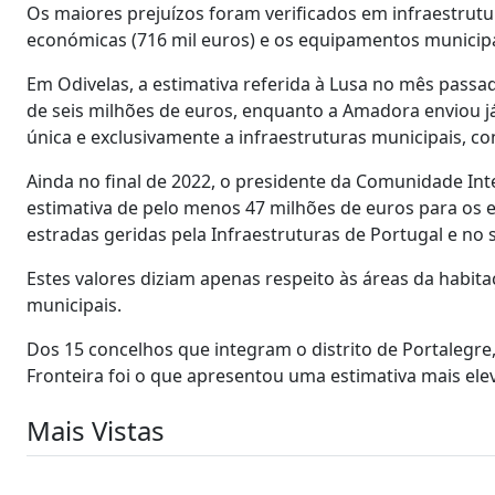
Os maiores prejuízos foram verificados em infraestrutur
económicas (716 mil euros) e os equipamentos municipai
Em Odivelas, a estimativa referida à Lusa no mês passa
de seis milhões de euros, enquanto a Amadora enviou j
única e exclusivamente a infraestruturas municipais, co
Ainda no final de 2022, o presidente da Comunidade Int
estimativa de pelo menos 47 milhões de euros para os es
estradas geridas pela Infraestruturas de Portugal e no s
Estes valores diziam apenas respeito às áreas da habit
municipais.
Dos 15 concelhos que integram o distrito de Portalegre,
Fronteira foi o que apresentou uma estimativa mais ele
Mais Vistas