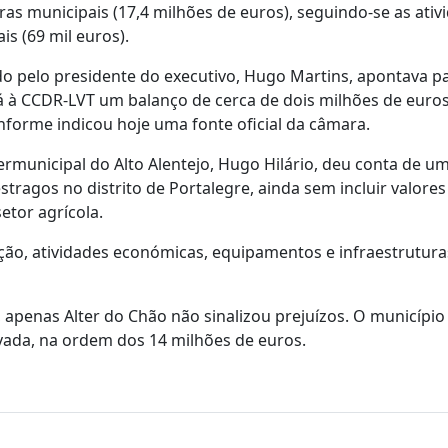
as municipais (17,4 milhões de euros), seguindo-se as ativ
s (69 mil euros).
do pelo presidente do executivo, Hugo Martins, apontava p
á à CCDR-LVT um balanço de cerca de dois milhões de euros
nforme indicou hoje uma fonte oficial da câmara.
ermunicipal do Alto Alentejo, Hugo Hilário, deu conta de u
tragos no distrito de Portalegre, ainda sem incluir valores
etor agrícola.
ação, atividades económicas, equipamentos e infraestrutura
 apenas Alter do Chão não sinalizou prejuízos. O município
vada, na ordem dos 14 milhões de euros.