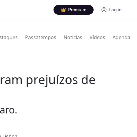
Premium
Log in
staques
Passatempos
Notícias
Vídeos
Agenda
ram prejuízos de
aro.
 Lisboa,