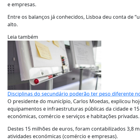
e empresas.
Entre os balanços já conhecidos, Lisboa deu conta de “u
alto.
Leia também
Disciplinas do secundário poderão ter peso diferente n
O presidente do município, Carlos Moedas, explicou h
equipamentos e infraestruturas públicas da cidade e 15
económicas, comércio e serviços e habitações privadas.
Destes 15 milhões de euros, foram contabilizados 3,8 
atividades económicas (comércio e empresas).