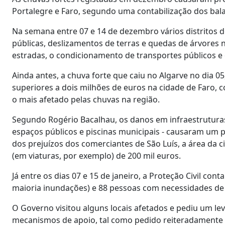
Portalegre e Faro, segundo uma contabilização dos bala
Na semana entre 07 e 14 de dezembro vários distritos 
públicas, deslizamentos de terras e quedas de árvores
estradas, o condicionamento de transportes públicos e
Ainda antes, a chuva forte que caiu no Algarve no dia 
superiores a dois milhões de euros na cidade de Faro, c
o mais afetado pelas chuvas na região.
Segundo Rogério Bacalhau, os danos em infraestruturas m
espaços públicos e piscinas municipais - causaram um p
dos prejuízos dos comerciantes de São Luís, a área da 
(em viaturas, por exemplo) de 200 mil euros.
Já entre os dias 07 e 15 de janeiro, a Proteção Civil cont
maioria inundações) e 88 pessoas com necessidades de
O Governo visitou alguns locais afetados e pediu um leva
mecanismos de apoio, tal como pedido reiteradamente p