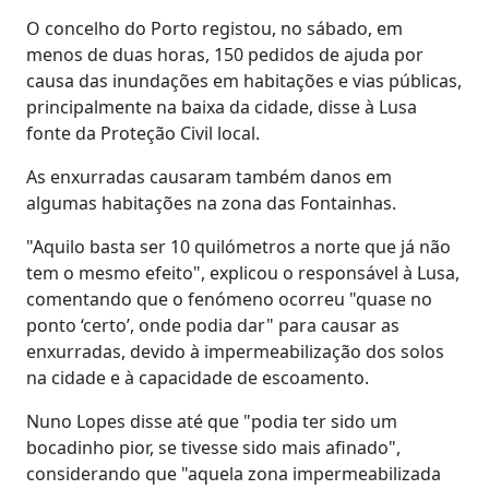
O concelho do Porto registou, no sábado, em
menos de duas horas, 150 pedidos de ajuda por
causa das inundações em habitações e vias públicas,
principalmente na baixa da cidade, disse à Lusa
fonte da Proteção Civil local.
As enxurradas causaram também danos em
algumas habitações na zona das Fontainhas.
"Aquilo basta ser 10 quilómetros a norte que já não
tem o mesmo efeito", explicou o responsável à Lusa,
comentando que o fenómeno ocorreu "quase no
ponto ‘certo’, onde podia dar" para causar as
enxurradas, devido à impermeabilização dos solos
na cidade e à capacidade de escoamento.
Nuno Lopes disse até que "podia ter sido um
bocadinho pior, se tivesse sido mais afinado",
considerando que "aquela zona impermeabilizada