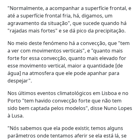
"Normalmente, a acompanhar a superfície frontal, e
até a superfície frontal fria, há, digamos, um
agravamento da situação", que sucede quando há
"rajadas mais fortes" e se dá pico da precipitação.
No meio deste fenómeno há a convecção, que "tem
a ver com movimentos verticais", e "quanto mais
forte for essa convecção, quanto mais elevado for
esse movimento vertical, maior a quantidade [de
água] na atmosfera que ele pode apanhar para
despejar".
Nos últimos eventos climatológicos em Lisboa e no
Porto "tem havido convecção forte que não tem
sido bem captada pelos modelos", disse Nuno Lopes
à Lusa.
"Nós sabemos que ela pode existir, temos alguns
parâmetros onde tentamos aferir se ela está lá, se