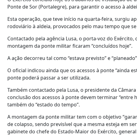
Ponte de Sor (Portalegre), para garantir o acesso à ald
Esta operação, que teve início na quarta-feira, surgiu
rodoviário à aldeia, provocados pelo mau tempo que se 
Contactado pela agência Lusa, o porta-voz do Exército, 
montagem da ponte militar ficaram “concluídos hoje”.
A ação decorreu tal como “estava previsto” e “planeado”
O oficial indicou ainda que os acessos à ponte “ainda e
ponte poderá passar a ser utilizada.
Também contactado pela Lusa, o presidente da Câmara de
conclusão dos acessos à ponte devem terminar “entre 
também do “estado do tempo”.
A montagem da ponte militar tem com o objetivo “garant
de colapso, sendo previsível que a mesma esteja em ser
gabinete do chefe do Estado-Maior do Exército, general