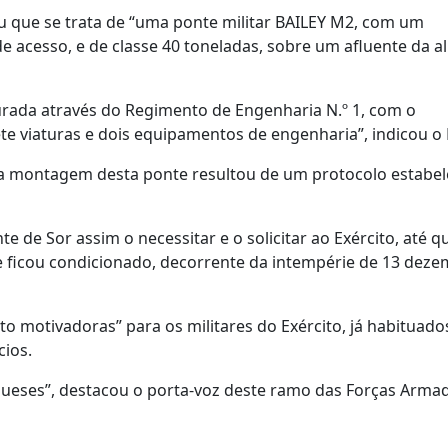
u que se trata de “uma ponte militar BAILEY M2, com um
 acesso, e de classe 40 toneladas, sobre um afluente da al
rada através do Regimento de Engenharia N.º 1, com o
te viaturas e dois equipamentos de engenharia”, indicou o 
 a montagem desta ponte resultou de um protocolo estabel
 de Sor assim o necessitar e o solicitar ao Exército, até q
 ficou condicionado, decorrente da intempérie de 13 deze
o motivadoras” para os militares do Exército, já habituado
cios.
gueses”, destacou o porta-voz deste ramo das Forças Arma