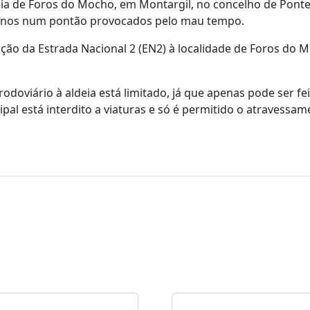
ia de Foros do Mocho, em Montargil, no concelho de Ponte 
a danos num pontão provocados pelo mau tempo.
ação da Estrada Nacional 2 (EN2) à localidade de Foros do 
oviário à aldeia está limitado, já que apenas pode ser fe
ipal está interdito a viaturas e só é permitido o atravessa