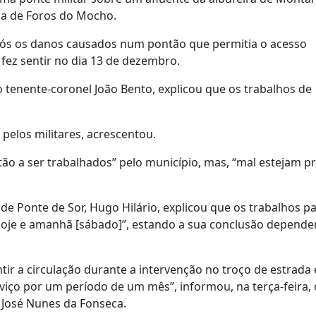
eia de Foros do Mocho.
 após os danos causados num pontão que permitia o acesso
fez sentir no dia 13 de dezembro.
o tenente-coronel João Bento, explicou que os trabalhos de
 pelos militares, acrescentou.
stão a ser trabalhados” pelo município, mas, “mal estejam pr
 Ponte de Sor, Hugo Hilário, explicou que os trabalhos pa
hoje e amanhã [sábado]”, estando a sua conclusão depende
ir a circulação durante a intervenção no troço de estrada 
viço por um período de um mês”, informou, na terça-feira, 
 José Nunes da Fonseca.