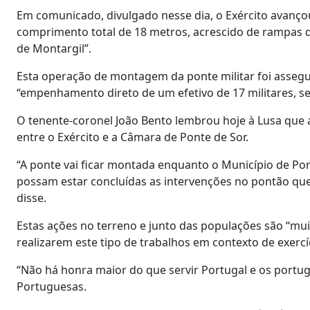
Em comunicado, divulgado nesse dia, o Exército avanço
comprimento total de 18 metros, acrescido de rampas de
de Montargil”.
Esta operação de montagem da ponte militar foi assegu
“empenhamento direto de um efetivo de 17 militares, se
O tenente-coronel João Bento lembrou hoje à Lusa que
entre o Exército e a Câmara de Ponte de Sor.
“A ponte vai ficar montada enquanto o Município de Ponte
possam estar concluídas as intervenções no pontão que
disse.
Estas ações no terreno e junto das populações são “muit
realizarem este tipo de trabalhos em contexto de exercí
“Não há honra maior do que servir Portugal e os portu
Portuguesas.