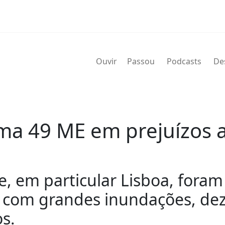
Ouvir
Passou
Podcasts
De
a 49 ME em prejuízos a
te, em particular Lisboa, fora
 com grandes inundações, dez
s.