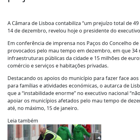
A Câmara de Lisboa contabiliza “um prejuízo total de 4
14 de dezembro, revelou hoje o presidente do executiv
Em conferência de imprensa nos Paços do Concelho de L
provocados pelo mau tempo em dezembro, em que 34 m
infraestruturas públicas da cidade e 15 milhões de eur
comércio e serviços e habitações privadas.
Destacando os apoios do município para fazer face aos 
para famílias e atividades económicas, o autarca de Li
que a “instabilidade enorme” no executivo nacional “nã
apoiar os municípios afetados pelo mau tempo de deze
até, no máximo, 15 de janeiro.
Leia também