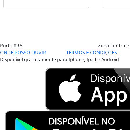
Porto
89.5
Zona Centro e
ONDE POSSO OUVIR
TERMOS E CONDIÇÕES
Disponível gratuitamente para Iphone, Ipad e Android