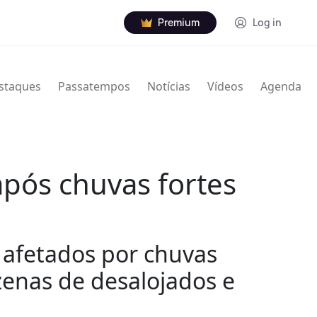
Premium
Log in
staques
Passatempos
Notícias
Vídeos
Agenda
pós chuvas fortes
m afetados por chuvas
enas de desalojados e