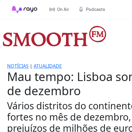
On Air
Podcasts
NOTÍCIAS
|
ATUALIDADE
Mau tempo: Lisboa som
de dezembro
Vários distritos do continen
fortes no mês de dezembro,
prejuízos de milhões de euro