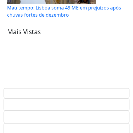
Mau tempo: Lisboa soma 49 ME em prejuízos após
chuvas fortes de dezembro
Mais Vistas